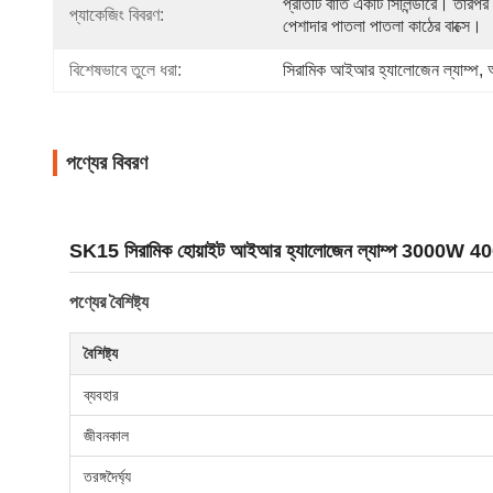
প্রতিটি বাতি একটি সিলিন্ডারে। তারপর
প্যাকেজিং বিবরণ:
পেশাদার পাতলা পাতলা কাঠের বাক্সে।
বিশেষভাবে তুলে ধরা:
সিরামিক আইআর হ্যালোজেন ল্যাম্প
, 
পণ্যের বিবরণ
SK15 সিরামিক হোয়াইট আইআর হ্যালোজেন ল্যাম্প 3000W 4
পণ্যের বৈশিষ্ট্য
বৈশিষ্ট্য
ব্যবহার
জীবনকাল
তরঙ্গদৈর্ঘ্য