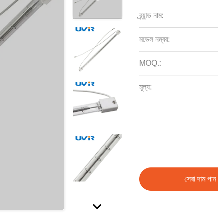
ব্র্যান্ড নাম:
মডেল নম্বর:
MOQ.:
মূল্য:
সেরা দাম পান