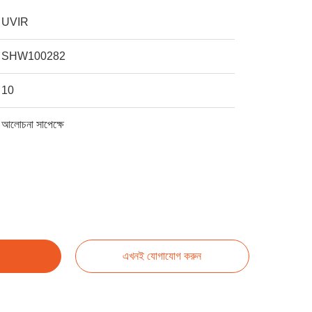
UVIR
SHW100282
10
আলোচনা সাপেক্ষে
এখনই যোগাযোগ করুন