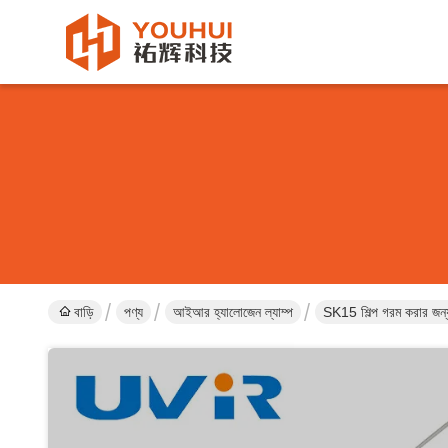
বাড়ি
পণ্য
আইআর হ্যালোজেন ল্যাম্প
SK15 শিল্প গরম করার জ