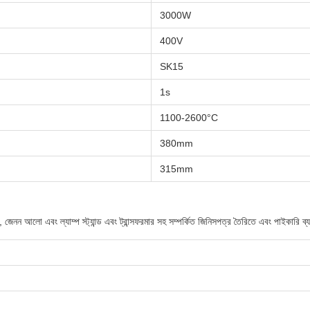
3000W
400V
SK15
1s
1100-2600°C
380mm
315mm
লো এবং ল্যাম্প স্ট্যান্ড এবং ট্রান্সফরমার সহ সম্পর্কিত জিনিসপত্র তৈরিতে এবং পাইকারি ব্যবসায