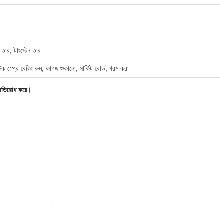
ত তার, টাংস্টেন তার
্টিক স্প্রে বেকিং রুম, কাগজ শুকানো, সার্কিট বোর্ড, গরম করা
 প্রতিরোধ করে।