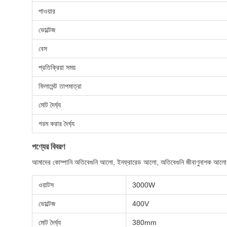
পাওয়ার
ভোল্টেজ
বেস
প্রতিক্রিয়া সময়
ফিলামেন্ট তাপমাত্রা
মোট দৈর্ঘ্য
গরম করার দৈর্ঘ্য
পণ্যের বিবরণ
আমাদের কোম্পানি অতিবেগুনি আলো, ইনফ্রারেড আলো, অতিবেগুনি জীবাণুনাশক আলো, জেনন আ
ওয়াটস
3000W
ভোল্টেজ
400V
মোট দৈর্ঘ্য
380mm