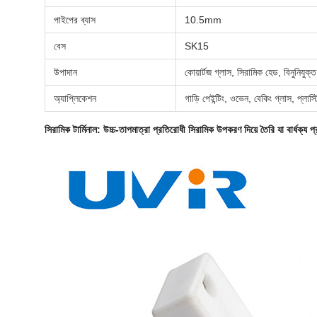
পাইপের ব্যাস
10.5mm
বেস
SK15
উপাদান
কোয়ার্টজ গ্লাস, সিরামিক হেড, বিনুনিযুক্
অ্যাপ্লিকেশন
গাড়ি পেইন্টিং, ওভেন, বেকিং গ্লাস, প্লাস
সিরামিক টার্মিনাল: উচ্চ-তাপমাত্রা প্রতিরোধী সিরামিক উপকরণ দিয়ে তৈরি যা বার্ধক্য