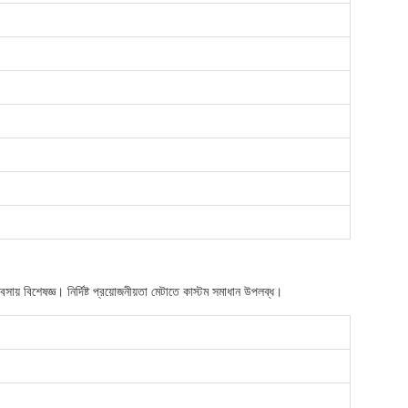
় বিশেষজ্ঞ। নির্দিষ্ট প্রয়োজনীয়তা মেটাতে কাস্টম সমাধান উপলব্ধ।