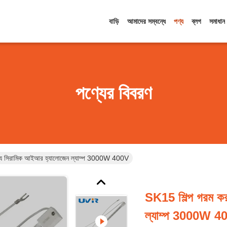
বাড়ি
আমাদের সম্বন্ধে
পণ্য
ব্লগ
সমাধান
পণ্যের বিবরণ
ন্য সিরামিক আইআর হ্যালোজেন ল্যাম্প 3000W 400V
SK15 শিল্প গরম ক
ল্যাম্প 3000W 4