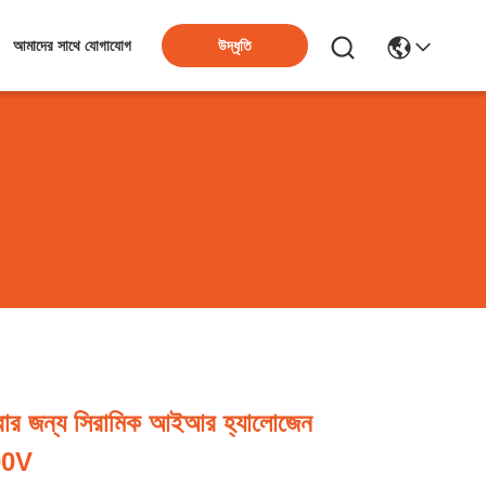
উদ্ধৃতি
আমাদের সাথে যোগাযোগ
রার জন্য সিরামিক আইআর হ্যালোজেন
00V