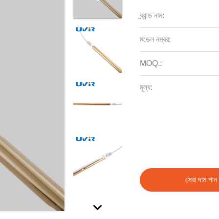
ব্র্যান্ড নাম:
মডেল নম্বর:
MOQ.:
মূল্য:
সেরা দাম পান