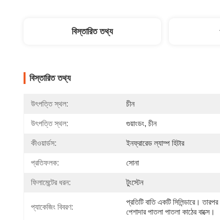
বিস্তারিত তথ্য
বিস্তারিত তথ্য
উৎপত্তি স্থল:
চীন
উৎপত্তি স্থল:
গুয়াংডং, চীন
কীওয়ার্ডস:
ইনফ্রারেড ল্যাম্প হিটার
প্রতিফলক:
সোনা
ফিলামেন্টের ধরন:
টুংস্টেন
প্রতিটি বাতি একটি সিলিন্ডারে। তারপর
প্যাকেজিং বিবরণ:
পেশাদার পাতলা পাতলা কাঠের বাক্সে।