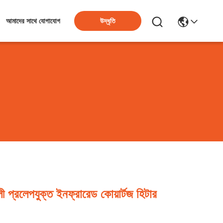
উদ্ধৃতি
আমাদের সাথে যোগাযোগ
্রলেপযুক্ত ইনফ্রারেড কোয়ার্টজ হিটার