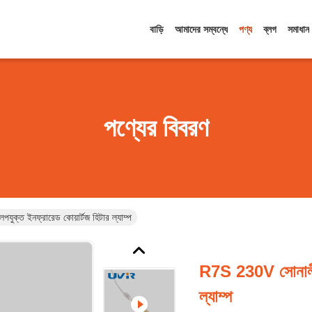
বাড়ি
আমাদের সম্বন্ধে
পণ্য
ব্লগ
সমাধান
পণ্যের বিবরণ
ক্ত ইনফ্রারেড কোয়ার্টজ হিটার ল্যাম্প
R7S 230V সোনালী প
ল্যাম্প