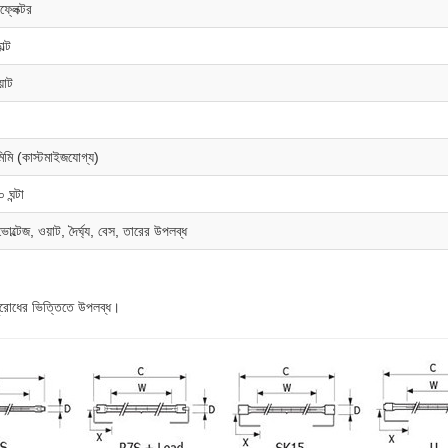
ফ্লেক্টর
ল্ট
়াট
িমি (কাস্টমাইজযোগ্য)
ঘন্টা
ভোল্টেজ, ওয়াট, দৈর্ঘ্য, বেস, তারের উপলব্ধ
ি অনুরোধের ভিত্তিতে উপলব্ধ।