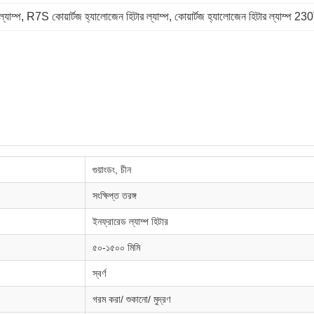
্যাম্প
, 
R7S কোয়ার্টজ হ্যালোজেন হিটার ল্যাম্প
, 
কোয়ার্টজ হ্যালোজেন হিটার ল্যাম্প 23
গুয়াংডং, চীন
সংক্ষিপ্ত তরঙ্গ
ইনফ্রারেড ল্যাম্প হিটার
৫০-১৫০০ মিমি
স্বর্ণ
গরম করা/ শুকানো/ মুদ্রণ