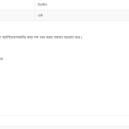
টংস্টেন
এক
প অ্যাপ্লিকেশনগুলির জন্য দক্ষ গরম করার সমাধান সরবরাহ করে।
করে