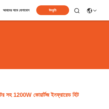
উদ্ধৃতি
আমাদের সাথে যোগাযোগ
ক্টর সহ 1200W কোয়ার্টজ ইনফ্রারেড হিট