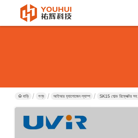
বাড়ি
পণ্য
আইআর হ্যালোজেন ল্যাম্প
SK15 গোল্ড রিফ্লেক্টর সহ