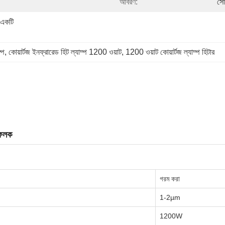
আবরণ:
সো
 একটি 
্প
, 
কোয়ার্টজ ইনফ্রারেড হিট ল্যাম্প 1200 ওয়াট
, 
1200 ওয়াট কোয়ার্টজ ল্যাম্প হিটার
িফলক
গরম করা
1-2µm
1200W