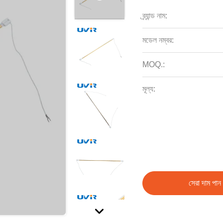
ব্র্যান্ড নাম:
মডেল নম্বর:
MOQ.:
মূল্য:
সেরা দাম পান