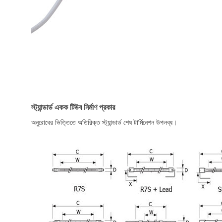
স্ট্যান্ডার্ড একক টিউব নির্মাণ প্রকার
অনুরোধের ভিত্তিতে অতিরিক্ত স্ট্যান্ডার্ড শেষ টার্মিনেশন উপলব্ধ।