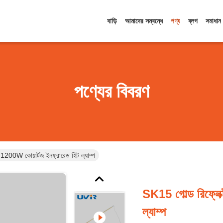
বাড়ি
আমাদের সম্বন্ধে
পণ্য
ব্লগ
সমাধান
পণ্যের বিবরণ
 1200W কোয়ার্টজ ইনফ্রারেড হিট ল্যাম্প
SK15 গোল্ড রিফ্লে
ল্যাম্প