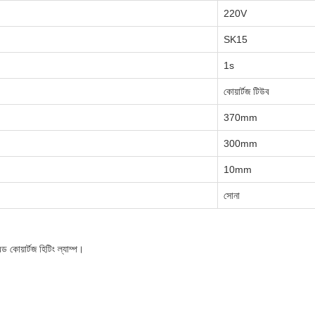
220V
SK15
1s
কোয়ার্টজ টিউব
370mm
300mm
10mm
সোনা
কোয়ার্টজ হিটিং ল্যাম্প।