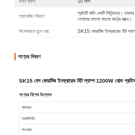
টিউব ব্যাস:
10 মিমি
প্রতিটি বাতি একটি সিলিন্ডারে। তারপর
প্যাকেজিং বিবরণ:
পেশাদার পাতলা পাতলা কাঠের বাক্সে।
বিশেষভাবে তুলে ধরা:
SK15 কোয়ার্টজ ইনফ্রারেড হিট ল্যাম
পণ্যের বিবরণ
SK15 বেস কোয়ার্টজ ইনফ্রারেড হিট ল্যাম্প 1200W গোল্ড প্রত
পণ্যের বিশেষ উল্লেখ
ব্যবহার
তরঙ্গদৈর্ঘ্য
পাওয়ার