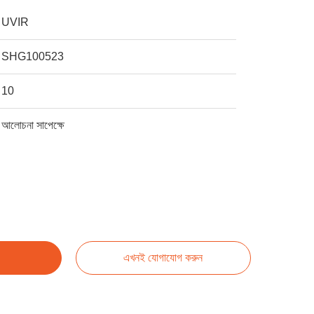
UVIR
SHG100523
10
আলোচনা সাপেক্ষে
এখনই যোগাযোগ করুন