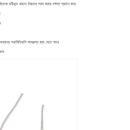
্তিকে ঘনীভূত করতে উচ্চতর গরম করার দক্ষতা প্রদান করে
ই
য
 অন্যান্য পরামিতিগুলি সামঞ্জস্য করা যেতে পারে
াফল