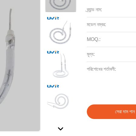
ব্র্যান্ড নাম:
মডেল নম্বর:
MOQ.:
মূল্য:
পরিশোধের শর্তাবলী:
সেরা দাম পান