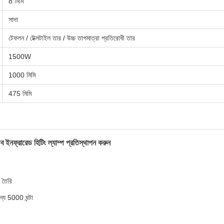
8 মিমি
সাদা
টেফলন / টেক্সটাইল তার / উচ্চ তাপমাত্রা প্রতিরোধী তার
1500W
1000 মিমি
475 মিমি
ব ইনফ্রারেড হিটিং ল্যাম্প প্রতিস্থাপন করুন
 তৈরি
ন্য 5000 ঘন্টা