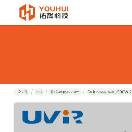
বাড়ি
পণ্য
রিং ইনফ্রারেড ল্যাম্প
টার্বো ওভেনের জন্য 1500W 230V