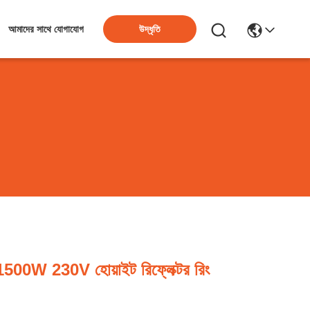
উদ্ধৃতি
আমাদের সাথে যোগাযোগ
 1500W 230V হোয়াইট রিফ্লেক্টর রিং