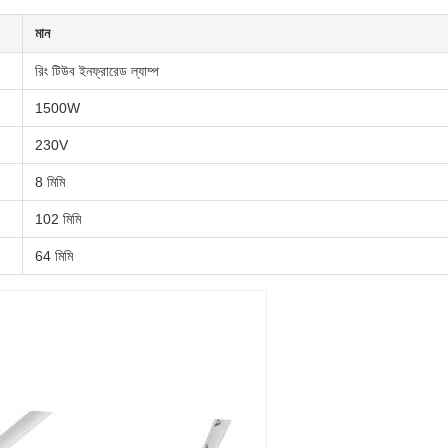
মান
রিং টিউব ইনফ্রারেড ল্যাম্প
1500W
230V
8 মিমি
102 মিমি
64 মিমি