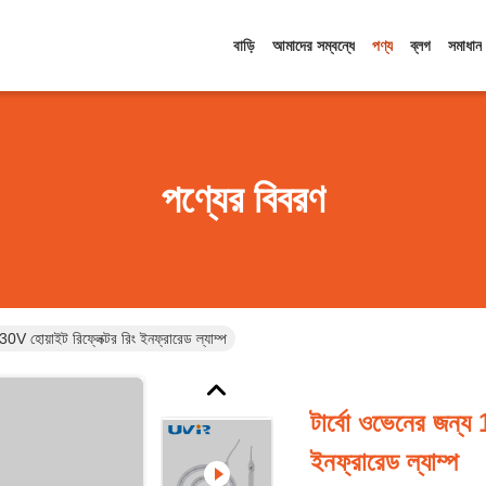
বাড়ি
আমাদের সম্বন্ধে
পণ্য
ব্লগ
সমাধান
পণ্যের বিবরণ
 হোয়াইট রিফ্লেক্টর রিং ইনফ্রারেড ল্যাম্প
টার্বো ওভেনের জন্য
ইনফ্রারেড ল্যাম্প