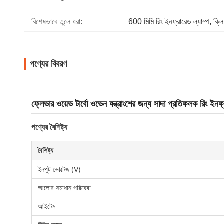
বিশেষভাবে তুলে ধরা:
600 মিমি রিং ইনফ্রারেড ল্যাম্প
, 
ক্লি
পণ্যের বিবরণ
ফ্লেভার ওয়েভ টার্বো ওভেন যন্ত্রাংশের জন্য সাদা প্রতিফলক রিং ইনফ
পণ্যের বৈশিষ্ট্য
বৈশিষ্ট্য
ইনপুট ভোল্টেজ (V)
আলোর সমাধান পরিষেবা
আইটেম