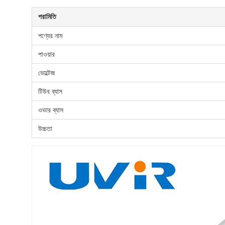
পরামিতি
পণ্যের নাম
পাওয়ার
ভোল্টেজ
টিউব ব্যাস
ওভার ব্যাস
উচ্চতা