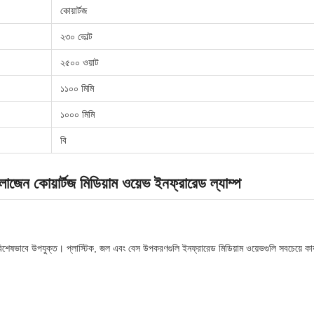
কোয়ার্টজ
২৩০ ভোল্ট
২৫০০ ওয়াট
১১০০ মিমি
১০০০ মিমি
বি
কোয়ার্টজ মিডিয়াম ওয়েভ ইনফ্রারেড ল্যাম্প
 বিশেষভাবে উপযুক্ত। প্লাস্টিক, জল এবং বেস উপকরণগুলি ইনফ্রারেড মিডিয়াম ওয়েভগুলি সবচেয়ে ক