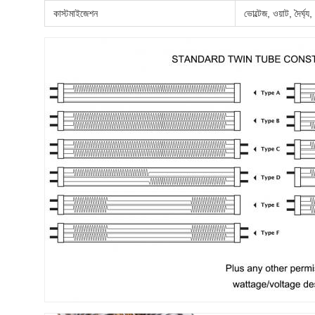
কাস্টমাইজেশন
ভোল্টেজ, ওয়াট, দৈর্ঘ