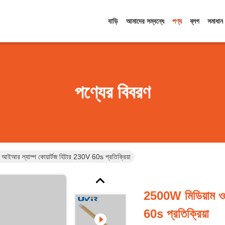
বাড়ি
আমাদের সম্বন্ধে
পণ্য
ব্লগ
সমাধান
পণ্যের বিবরণ
আইআর ল্যাম্প কোয়ার্টজ হিটার 230V 60s প্রতিক্রিয়া
2500W মিডিয়াম ওয
60s প্রতিক্রিয়া