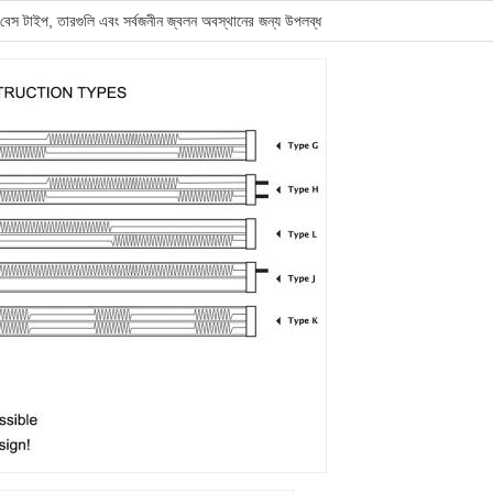
্য, বেস টাইপ, তারগুলি এবং সর্বজনীন জ্বলন অবস্থানের জন্য উপলব্ধ