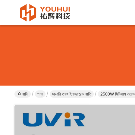
বাড়ি
পণ্য
মাঝারি তরঙ্গ ইনফ্রারেড বাতি
2500W মিডিয়াম ওয়েভ 