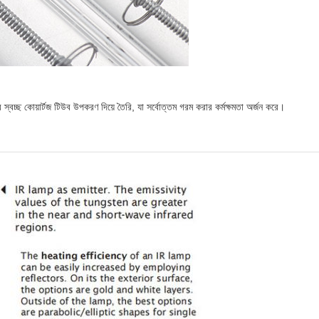
 স্বচ্ছ কোয়ার্টজ টিউব উপকরণ দিয়ে তৈরি, যা সর্বোত্তম গরম করার কর্মক্ষমতা অর্জন করে।