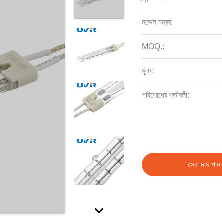
মডেল নম্বর:
MOQ.:
মূল্য:
পরিশোধের শর্তাবলী:
সেরা দাম পান