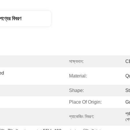
পণ্যের বিবরণ
সাক্ষ্যদান:
C
d 
Material:
Qu
Shape:
St
Place Of Origin:
G
প্র
প্যাকেজিং বিবরণ:
পেশ