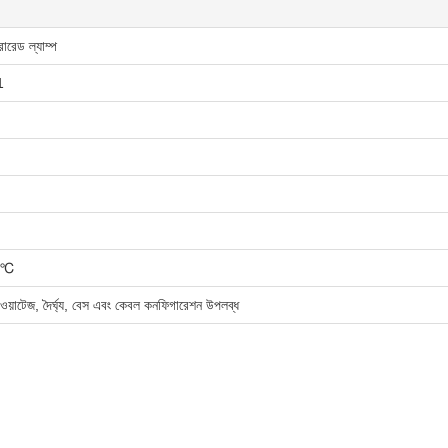
ারেড ল্যাম্প
1
 ℃
, ওয়াটেজ, দৈর্ঘ্য, বেস এবং কেবল কনফিগারেশন উপলব্ধ