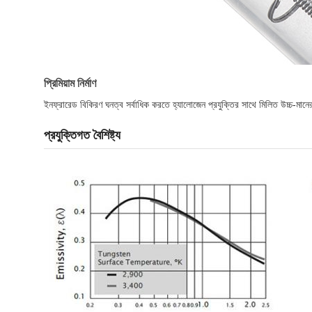
প্রিমিয়াম নির্মাণ
ইনফ্রারেড বিকিরণ ঘনত্ব সর্বাধিক করতে হ্যালোজেন প্রযুক্তির সাথে মিলিত উচ্চ-মানের
প্রযুক্তিগত বৈশিষ্ট্য