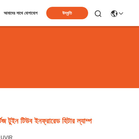
উদ্ধৃতি
আমাদের সাথে যোগাযোগ
 টুইন টিউব ইনফ্রারেড হিটার ল্যাম্প
UVIR