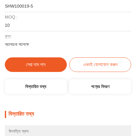
SHW100019-5
MOQ.:
10
মূল্য:
আলোচনা সাপেক্ষে
সেরা দাম পান
এখনই যোগাযোগ করুন
বিস্তারিত তথ্য
পণ্যের বিবরণ
বিস্তারিত তথ্য
উৎপত্তি স্থল: