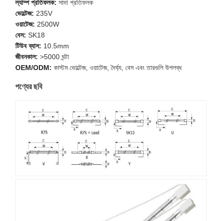
ল্যাম্প প্রতিফলক:
সাদা প্রতিফলক
ভোল্টেজ:
235V
ওয়াটেজ:
2500W
বেস:
SK18
টিউব ব্যাস:
10.5mm
জীবনকাল:
>5000 ঘন্টা
OEM/ODM:
কাস্টম ভোল্টেজ, ওয়াটেজ, দৈর্ঘ্য, বেস এবং তারগুলি উপলব্ধ
পণ্যের ছবি