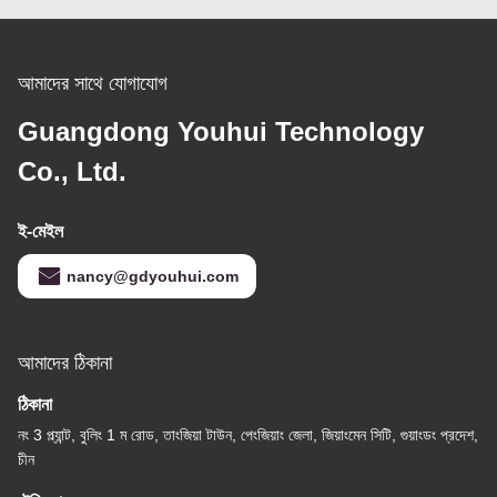
আমাদের সাথে যোগাযোগ
Guangdong Youhui Technology
Co., Ltd.
ই-মেইল
nancy@gdyouhui.com
আমাদের ঠিকানা
ঠিকানা
নং 3 প্ল্যান্ট, বুলিং 1 ম রোড, তাংজিয়া টাউন, পেংজিয়াং জেলা, জিয়াংমেন সিটি, গুয়াংডং প্রদেশ,
চীন