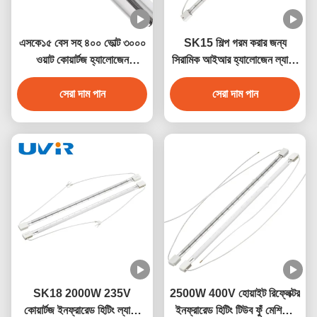
এসকে১৫ বেস সহ ৪০০ ভোল্ট ৩০০০
SK15 শিল্প গরম করার জন্য
ওয়াট কোয়ার্টজ হ্যালোজেন
সিরামিক আইআর হ্যালোজেন ল্যাম্প
ইনফ্রারেড হিটার ল্যাম্প
3000W 400V
সেরা দাম পান
সেরা দাম পান
SK18 2000W 235V
2500W 400V হোয়াইট রিফ্লেক্টর
কোয়ার্টজ ইনফ্রারেড হিটিং ল্যাম্প
ইনফ্রারেড হিটিং টিউব ফুঁ মেশিনের