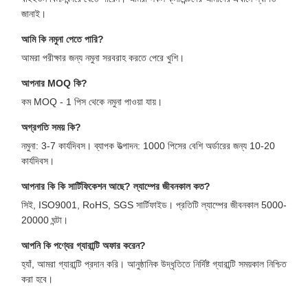
জানাই।
আমি কি নমুনা পেতে পারি?
আমরা পরীক্ষার জন্য নমুনা সরবরাহ করতে পেরে খুশি।
আপনার MOQ কি?
কম MOQ - 1 পিস থেকে নমুনা পাওয়া যায়।
অগ্রগতি সময় কি?
নমুনা: 3-7 কার্যদিবস। ব্যাপক উত্পাদন: 1000 পিসের বেশি অর্ডারের জন্য 10-20
কার্যদিবস।
আপনার কি কি সার্টিফিকেশন আছে? ল্যাম্পের জীবনকাল কত?
সিই, ISO9001, RoHS, SGS সার্টিফাইড। প্রতিটি ল্যাম্পের জীবনকাল 5000-
20000 ঘন্টা।
আপনি কি পণ্যের গ্যারান্টি অফার করেন?
হ্যাঁ, আমরা গ্যারান্টি প্রদান করি। আনুষ্ঠানিক উদ্ধৃতিতে নির্দিষ্ট গ্যারান্টি সময়কাল নিশ্চিত
করা হবে।