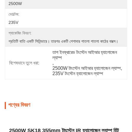
2500W
ভোল্টেজ:
235V
প্যাকেজিং বিবরণ:
প্রতিটি বাতি একটি সিলিন্ডারে। তারপর একটি পেশাদার পাতলা পাতলা কাঠের বাক্সে।
তাপ ইনফ্রারেড টংস্টেন আইআর হ্যালোজেন 
ল্যাম্প
বিশেষভাবে তুলে ধরা:
, 
2500W টাংস্টেন আইআর হ্যালোজেন ল্যাম্প
, 
235V টংস্টেন হ্যালোজেন ল্যাম্প
পণ্যের বিবরণ
2500W SK18 355mm টাংস্টেন IR হ্যালোজেন ল্যাম্প হিট