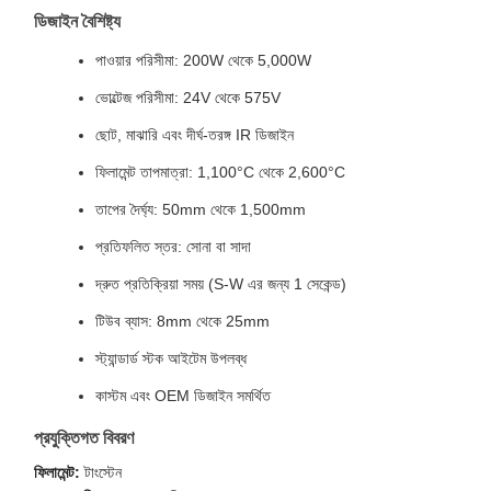
ডিজাইন বৈশিষ্ট্য
পাওয়ার পরিসীমা: 200W থেকে 5,000W
ভোল্টেজ পরিসীমা: 24V থেকে 575V
ছোট, মাঝারি এবং দীর্ঘ-তরঙ্গ IR ডিজাইন
ফিলামেন্ট তাপমাত্রা: 1,100°C থেকে 2,600°C
তাপের দৈর্ঘ্য: 50mm থেকে 1,500mm
প্রতিফলিত স্তর: সোনা বা সাদা
দ্রুত প্রতিক্রিয়া সময় (S-W এর জন্য 1 সেকেন্ড)
টিউব ব্যাস: 8mm থেকে 25mm
স্ট্যান্ডার্ড স্টক আইটেম উপলব্ধ
কাস্টম এবং OEM ডিজাইন সমর্থিত
প্রযুক্তিগত বিবরণ
ফিলামেন্ট:
টাংস্টেন