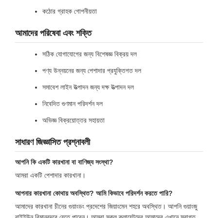
কঠোর গ্রাহক গোপনীয়তা
আমাদের পরিষেবা এবং শক্তি
সঠিক যোগাযোগের জন্য বিশেষজ্ঞ বিক্রয় দল
পণ্য উন্নয়নের জন্য পেশাদার প্রযুক্তিগত দল
সমাবেশ লাইন উত্পাদন জন্য দক্ষ উত্পাদন দল
নিবেদিত গুণমান পরিদর্শন দল
অভিজ্ঞ বিক্রয়োত্তর সহায়তা
সাধারণ জিজ্ঞাসিত প্রশ্নাবলী
আপনি কি একটি কারখানা বা বাণিজ্য সংস্থা?
আমরা একটি পেশাদার কারখানা।
আপনার কারখানা কোথায় অবস্থিত? আমি কিভাবে পরিদর্শন করতে পারি?
আমাদের কারখানা চীনের গুয়াংডং প্রদেশের জিয়াংমেন শহরে অবস্থিত। আপনি গুয়াংজু
বাইইউন বিমানবন্দরে যেতে পারেন। আমরা সকল ক্লায়েন্টদের আমাদের এখানে স্বাগত