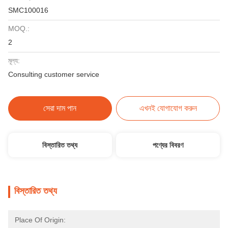
SMC100016
MOQ.:
2
মূল্য:
Consulting customer service
সেরা দাম পান
এখনই যোগাযোগ করুন
বিস্তারিত তথ্য
পণ্যের বিবরণ
বিস্তারিত তথ্য
Place Of Origin: