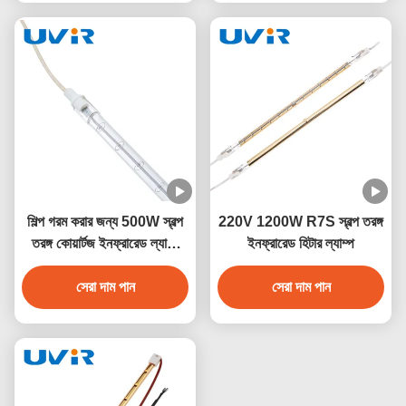
শিল্প গরম করার জন্য 500W স্বল্প
220V 1200W R7S স্বল্প তরঙ্গ
তরঙ্গ কোয়ার্টজ ইনফ্রারেড ল্যাম্প
ইনফ্রারেড হিটার ল্যাম্প
230V
সেরা দাম পান
সেরা দাম পান