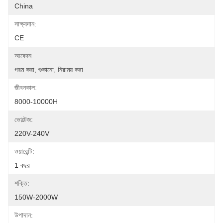
China
সাক্ষ্যদান:
CE
আবেদন:
গরম করা, শুকানো, নিরাময় করা
জীবনকাল:
8000-10000H
ভোল্টেজ:
220V-240V
ওয়ারেন্টি:
1 বছর
শক্তি:
150W-2000W
উপাদান: