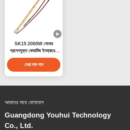
SK15 2000W সোনার
প্রলেপযুক্ত কোয়ার্টজ ইনফ্রারেড
হিটার ল্যাম্প, যা সওনার জন্য ব্যবহৃত
সেরা দাম পান
হয়
আমাদের সাথে যোগাযোগ
Guangdong Youhui Technology
Co., Ltd.