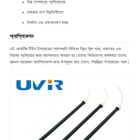
উচ্চ তাপমাত্রা প্রতিরোধের
চমৎকার তাপ স্থিতিশীলতা
ইনস্টল এবং রক্ষণাবেক্ষণ সহজ
অ্যাপ্লিকেশন
এই কোয়ার্টজ টিউব ইনফ্রারেড ল্যাম্পগুলি বিভিন্ন শিল্পে শিল্প গরম, শুকানোর এবং
নিরাময় প্রক্রিয়ার জন্য ব্যাপকভাবে ব্যবহৃত হয়।তাদের নির্ভরযোগ্য কর্মক্ষমতা তাদের
ধ্রুবক প্রয়োজন অ্যাপ্লিকেশন জন্য উপযুক্ত করে তোলে, নিয়ন্ত্রিত ইনফ্রারেড গরম।