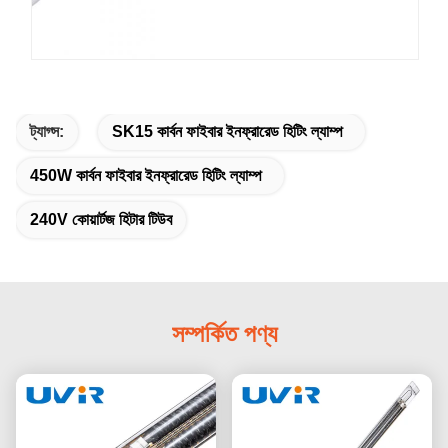
ট্যাগ্স:
SK15 কার্বন ফাইবার ইনফ্রারেড হিটিং ল্যাম্প
450W কার্বন ফাইবার ইনফ্রারেড হিটিং ল্যাম্প
240V কোয়ার্টজ হিটার টিউব
সম্পর্কিত পণ্য