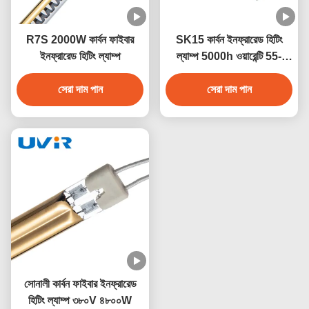
R7S 2000W কার্বন ফাইবার
SK15 কার্বন ইনফ্রারেড হিটিং
ইনফ্রারেড হিটিং ল্যাম্প
ল্যাম্প 5000h ওয়ারেন্টি 55-
575V
সেরা দাম পান
সেরা দাম পান
সোনালী কার্বন ফাইবার ইনফ্রারেড
হিটিং ল্যাম্প ৩৮০V ৪৮০০W