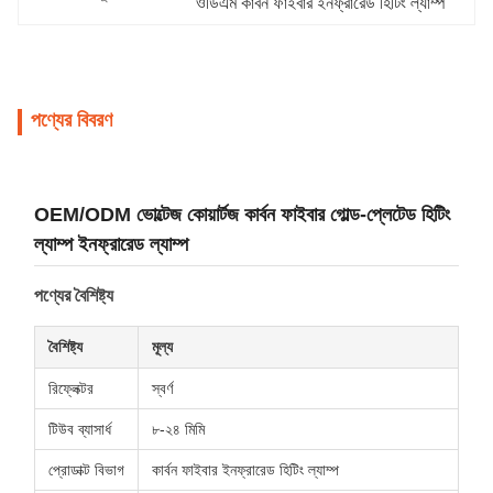
ওডিএম কার্বন ফাইবার ইনফ্রারেড হিটিং ল্যাম্প
পণ্যের বিবরণ
OEM/ODM ভোল্টেজ কোয়ার্টজ কার্বন ফাইবার গোল্ড-প্লেটেড হিটিং
ল্যাম্প ইনফ্রারেড ল্যাম্প
পণ্যের বৈশিষ্ট্য
বৈশিষ্ট্য
মূল্য
রিফ্লেক্টর
স্বর্ণ
টিউব ব্যাসার্ধ
৮-২৪ মিমি
প্রোডাক্ট বিভাগ
কার্বন ফাইবার ইনফ্রারেড হিটিং ল্যাম্প