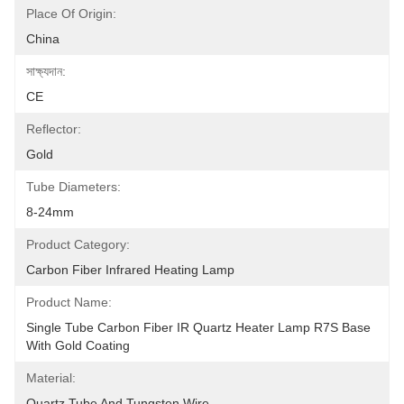
Place Of Origin:
China
সাক্ষ্যদান:
CE
Reflector:
Gold
Tube Diameters:
8-24mm
Product Category:
Carbon Fiber Infrared Heating Lamp
Product Name:
Single Tube Carbon Fiber IR Quartz Heater Lamp R7S Base 
With Gold Coating
Material:
Quartz Tube And Tungsten Wire