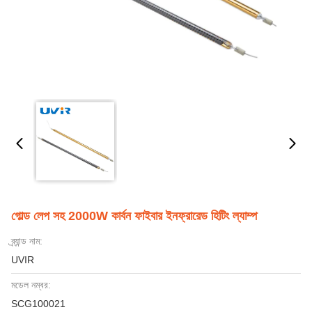
গোল্ড লেপ সহ 2000W কার্বন ফাইবার ইনফ্রারেড হিটিং ল্যাম্প
ব্র্যান্ড নাম:
UVIR
মডেল নম্বর:
SCG100021