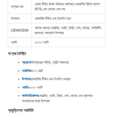
একক টিউব কার্বন ফাইবার আইআর কোয়ার্টজ হিটার ল্যাম্প
পণ্যের নাম
R7S বেস সোনার লেপ সহ
উপাদান
কোয়ার্টজ টিউব এবং টংস্টেন তার
অনেক ধরনের ভোল্টেজ, ওয়াট, দৈর্ঘ্য, বেস, তারের, সার্বজনীন
OEM/ODM
জ্বলন্ত অবস্থান উপলব্ধ
ওয়াট
২০০০ ওয়াট
পণ্যের বৈশিষ্ট্য
প্রয়োগঃ
ইনফ্রারেড হিটার, পেইন্ট শুকানোর
ভোল্টেজঃ
৪০০ ভোল্ট
উপাদানঃ
কোয়ার্টজ টিউব এবং টংস্টেন ওয়্যার
ওয়াটঃ
২০০০ ওয়াট
কাস্টমাইজেশনঃ
ভোল্টেজ, ওয়াট, দৈর্ঘ্য, বেস, তারের এবং জ্বলন্ত
অবস্থানের জন্য উপলব্ধ
প্রযুক্তিগত পরামিতি