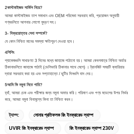
2কাস্টমাইজড সার্ভিস নিয়ে?
আমরা কাস্টমাইজড তাপ সমাধান এবং OEM পরিষেবা সরবরাহ করি, প্রয়োজন অনুযায়ী
পণ্যগুলিতে আপনার লোগো মুদ্রণ সহ।
3- বিক্রয়োত্তর সেবা সম্পর্কে?
যে কোন নিশ্চিত মানের সমস্যা ক্ষতিপূরণ দেওয়া হবে।
4শিপিং
প্যাকেজগুলি সাধারণত 3 দিনের মধ্যে জাহাজে পাঠানো হয়। আমরা কেবলমাত্র নিশ্চিত অর্ডার
ঠিকানাগুলিতে জাহাজে পাঠাই (ডেলিভারি ঠিকানার সাথে মেলে) । ট্রানজিট সময়টি ক্যারিয়ার
দ্বারা সরবরাহ করা হয় এবং সপ্তাহান্তে / ছুটির দিনগুলি বাদ দেয়।
5আমি কি নমুনা নিতে পারি?
হ্যাঁ, আমরা চেক এবং পরীক্ষার জন্য নমুনা অফার করি। পরিমাণ এবং পণ্য মডেলের উপর নির্ভর
করে, আমরা নমুনা বিনামূল্যে কিনা তা নিশ্চিত করব।
ট্যাগ্স:
সোনার প্রতিফলক রিং ইনফ্রারেড ল্যাম্প
UVIR রিং ইনফ্রারেড ল্যাম্প
রিং ইনফ্রারেড ল্যাম্প 230V