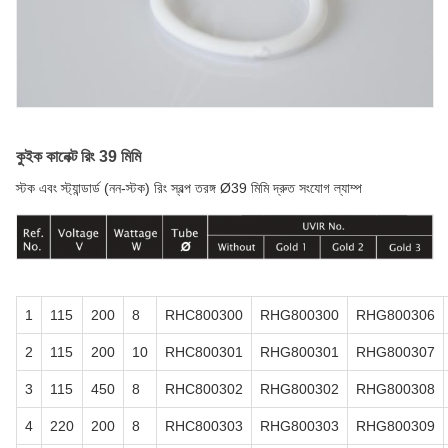
কুইক কানেক্ট রিং 39 মিমি
স্টক এবং স্ট্যান্ডার্ড (নন-স্টক) রিং স্বল্প তরঙ্গ Ø39 মিমি দ্রুত সংযোগ ল্যাম্প
1
115
200
8
RHC800300
RHG800300
RHG800306
2
115
200
10
RHC800301
RHG800301
RHG800307
3
115
450
8
RHC800302
RHG800302
RHG800308
4
220
200
8
RHC800303
RHG800303
RHG800309