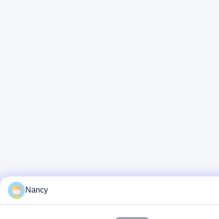
Nancy