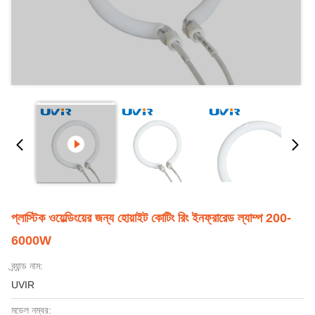
প্লাস্টিক ওয়েল্ডিংয়ের জন্য হোয়াইট কোটিং রিং ইনফ্রারেড ল্যাম্প 200-
6000W
ব্র্যান্ড নাম:
UVIR
মডেল নম্বর: