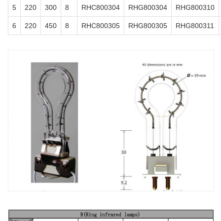
5
220
300
8
RHC800304
RHG800304
RHG800310
6
220
450
8
RHC800305
RHG800305
RHG800311