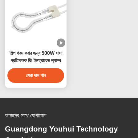
শিল্প গরম করার জন্য 500W সাদা
প্রতিফলক রিং ইনফ্রারেড ল্যাম্প
সেরা দাম পান
আমাদের সাথে যোগাযোগ
Guangdong Youhui Technology