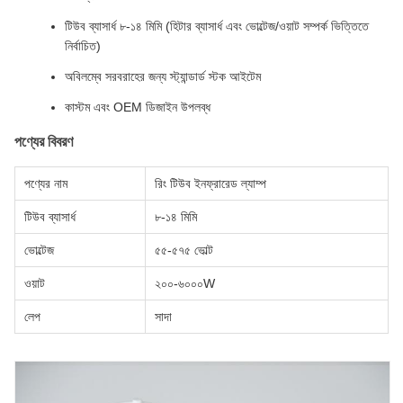
টিউব ব্যাসার্ধ ৮-১৪ মিমি (হিটার ব্যাসার্ধ এবং ভোল্টেজ/ওয়াট সম্পর্ক ভিত্তিতে
নির্বাচিত)
অবিলম্বে সরবরাহের জন্য স্ট্যান্ডার্ড স্টক আইটেম
কাস্টম এবং OEM ডিজাইন উপলব্ধ
পণ্যের বিবরণ
পণ্যের নাম
রিং টিউব ইনফ্রারেড ল্যাম্প
টিউব ব্যাসার্ধ
৮-১৪ মিমি
ভোল্টেজ
৫৫-৫৭৫ ভোল্ট
ওয়াট
২০০-৬০০০W
লেপ
সাদা