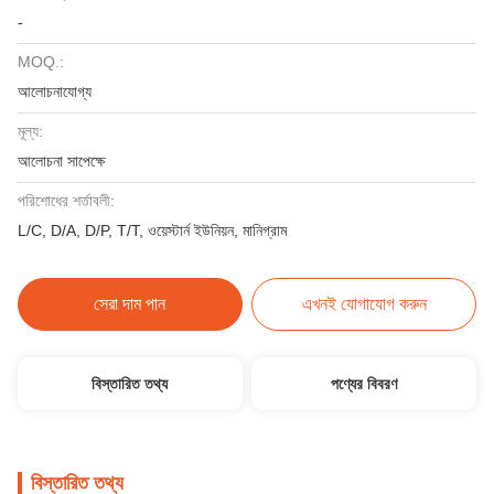
-
MOQ.:
আলোচনাযোগ্য
মূল্য:
আলোচনা সাপেক্ষে
পরিশোধের শর্তাবলী:
L/C, D/A, D/P, T/T, ওয়েস্টার্ন ইউনিয়ন, মানিগ্রাম
সেরা দাম পান
এখনই যোগাযোগ করুন
বিস্তারিত তথ্য
পণ্যের বিবরণ
বিস্তারিত তথ্য