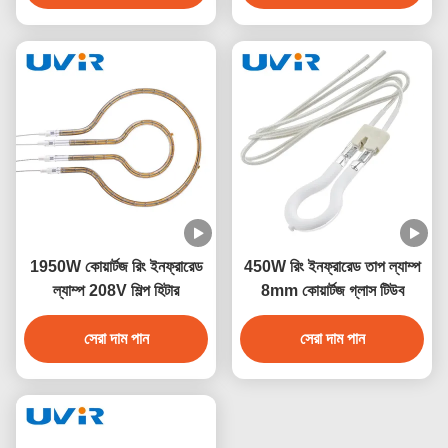
1950W কোয়ার্টজ রিং ইনফ্রারেড
450W রিং ইনফ্রারেড তাপ ল্যাম্প
ল্যাম্প 208V শিল্প হিটার
8mm কোয়ার্টজ গ্লাস টিউব
সেরা দাম পান
সেরা দাম পান