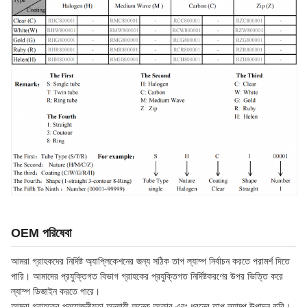
OEM পরিষেবা
আমরা গ্রাহকদের নির্দিষ্ট অ্যাপ্লিকেশনের জন্য সঠিক তাপ ল্যাম্প নির্বাচন করতে পরামর্শ দিতে
পারি। আমাদের প্রযুক্তিগত বিভাগ গ্রাহকের প্রযুক্তিগত নির্দিষ্টকরণের উপর ভিত্তি করে
ল্যাম্প ডিজাইন করতে পারে।
আমরা গ্রাহকের প্রয়োজনীয়তা অনুযায়ী অনেক আকার এবং ধরনের তাপ ল্যাম্প উত্পাদন করি।