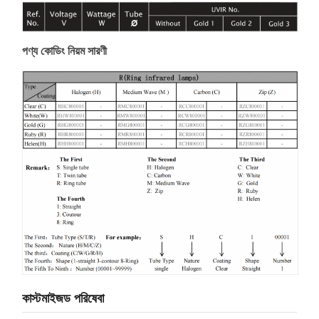
পণ্য কোডিং নিয়ম সারণী
কাস্টমাইজড পরিষেবা