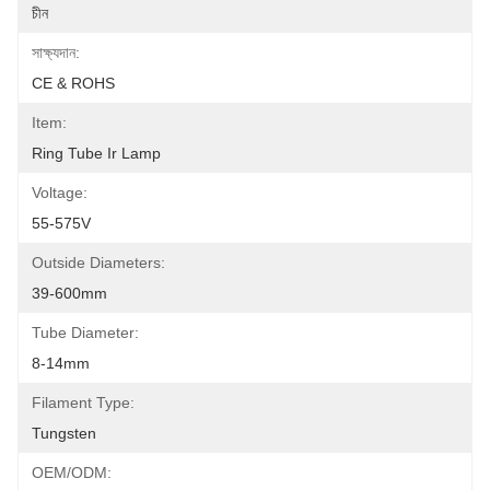
চীন
সাক্ষ্যদান:
CE & ROHS
Item:
Ring Tube Ir Lamp
Voltage:
55-575V
Outside Diameters:
39-600mm
Tube Diameter:
8-14mm
Filament Type:
Tungsten
OEM/ODM: