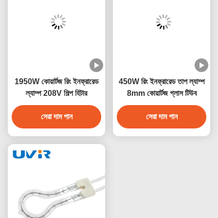
1950W কোয়ার্টজ রিং ইনফ্রারেড
450W রিং ইনফ্রারেড তাপ ল্যাম্প
ল্যাম্প 208V শিল্প হিটার
8mm কোয়ার্টজ গ্লাস টিউব
সেরা দাম পান
সেরা দাম পান