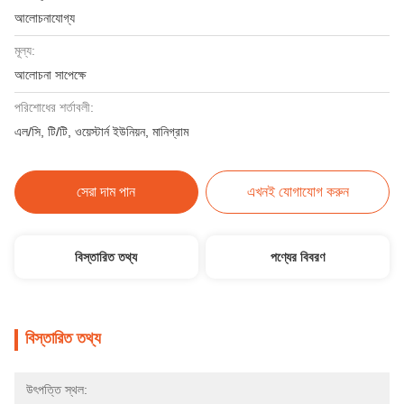
আলোচনাযোগ্য
মূল্য:
আলোচনা সাপেক্ষে
পরিশোধের শর্তাবলী:
এল/সি, টি/টি, ওয়েস্টার্ন ইউনিয়ন, মানিগ্রাম
সেরা দাম পান
এখনই যোগাযোগ করুন
বিস্তারিত তথ্য
পণ্যের বিবরণ
বিস্তারিত তথ্য
উৎপত্তি স্থল: