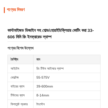
পণ্যের বিবরণ
কাস্টমাইজড ডিজাইন সহ গোল্ড/হোয়াইট/ক্লিয়ার কোটিং করা 33-
606 মিমি রিং ইনফ্রারেড ল্যাম্প
পণ্যের বিশেষ উল্লেখ
বৈশিষ্ট্য
মান
আইটেম
রিং টিউব আইআর ল্যাম্প
ভোল্টেজ
55-575V
বাইরের ব্যাস
39-600mm
টিউবের ব্যাস
8-14mm
ফিলামেন্ট প্রকার
টাংস্টেন