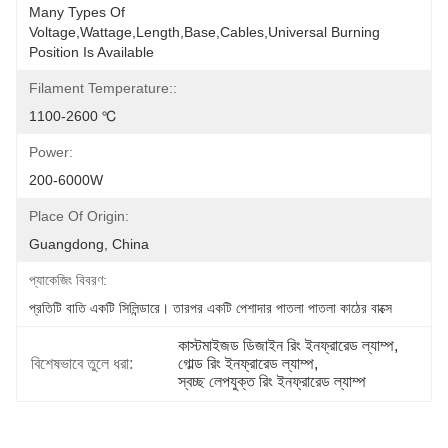
Many Types Of 
Voltage,wattage,length,base,cables,universal Burning 
Position Is Available
Filament Temperature::
1100-2600 ℃
Power:
200-6000W
Place Of Origin:
Guangdong, China
প্যাকেজিং বিবরণ:
প্রতিটি বাতি একটি সিলিন্ডারে। তারপর একটি পেশাদার পাতলা পাতলা কাঠের বাক্সে
কাস্টমাইজড ডিজাইন রিং ইনফ্রারেড ল্যাম্প
, 
বিশেষভাবে তুলে ধরা:
গোল্ড রিং ইনফ্রারেড ল্যাম্প
, 
স্বচ্ছ লেপযুক্ত রিং ইনফ্রারেড ল্যাম্প