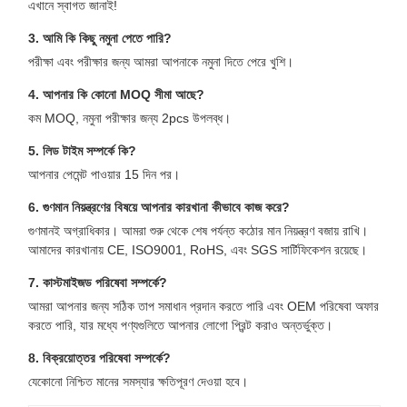
এখানে স্বাগত জানাই!
3. আমি কি কিছু নমুনা পেতে পারি?
পরীক্ষা এবং পরীক্ষার জন্য আমরা আপনাকে নমুনা দিতে পেরে খুশি।
4. আপনার কি কোনো MOQ সীমা আছে?
কম MOQ, নমুনা পরীক্ষার জন্য 2pcs উপলব্ধ।
5. লিড টাইম সম্পর্কে কি?
আপনার পেমেন্ট পাওয়ার 15 দিন পর।
6. গুণমান নিয়ন্ত্রণের বিষয়ে আপনার কারখানা কীভাবে কাজ করে?
গুণমানই অগ্রাধিকার। আমরা শুরু থেকে শেষ পর্যন্ত কঠোর মান নিয়ন্ত্রণ বজায় রাখি।
আমাদের কারখানায় CE, ISO9001, RoHS, এবং SGS সার্টিফিকেশন রয়েছে।
7. কাস্টমাইজড পরিষেবা সম্পর্কে?
আমরা আপনার জন্য সঠিক তাপ সমাধান প্রদান করতে পারি এবং OEM পরিষেবা অফার
করতে পারি, যার মধ্যে পণ্যগুলিতে আপনার লোগো প্রিন্ট করাও অন্তর্ভুক্ত।
8. বিক্রয়োত্তর পরিষেবা সম্পর্কে?
যেকোনো নিশ্চিত মানের সমস্যার ক্ষতিপূরণ দেওয়া হবে।