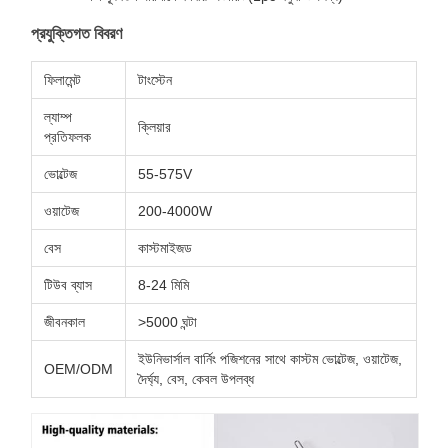
প্রযুক্তিগত বিবরণ
ফিলামেন্ট
টাংস্টেন
ল্যাম্প
ক্লিয়ার
প্রতিফলক
ভোল্টেজ
55-575V
ওয়াটেজ
200-4000W
বেস
কাস্টমাইজড
টিউব ব্যাস
8-24 মিমি
জীবনকাল
>5000 ঘন্টা
ইউনিভার্সাল বার্নিং পজিশনের সাথে কাস্টম ভোল্টেজ, ওয়াটেজ,
OEM/ODM
দৈর্ঘ্য, বেস, কেবল উপলব্ধ