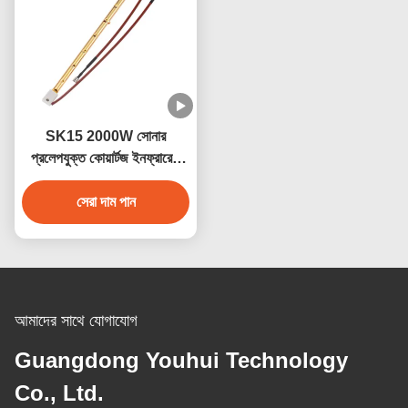
SK15 2000W সোনার
প্রলেপযুক্ত কোয়ার্টজ ইনফ্রারেড
হিটার ল্যাম্প, যা সওনার জন্য ব্যবহৃত
সেরা দাম পান
হয়
আমাদের সাথে যোগাযোগ
Guangdong Youhui Technology
Co., Ltd.