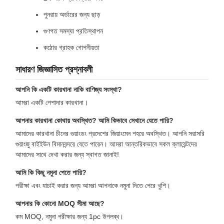
পুনরায় অর্ডারের জন্য ছাড়
গুণগত সমস্যা প্রতিস্থাপন
কঠোর গ্রাহক গোপনীয়তা
সাধারণ জিজ্ঞাসিত প্রশ্নাবলী
আপনি কি একটি কারখানা নাকি বাণিজ্য সংস্থা?
আমরা একটি পেশাদার কারখানা।
আপনার কারখানা কোথায় অবস্থিত? আমি কিভাবে সেখানে যেতে পারি?
আমাদের কারখানা চীনের গুয়াংডং প্রদেশের জিয়াংমেন শহরে অবস্থিত। আপনি সরাসরি
গুয়াংজু বাইইউন বিমানবন্দরে যেতে পারেন। আমরা আন্তরিকভাবে সকল ক্লায়েন্টদের
আমাদের সাথে দেখা করার জন্য স্বাগত জানাই!
আমি কি কিছু নমুনা পেতে পারি?
পরীক্ষা এবং যাচাই করার জন্য আমরা আপনাকে নমুনা দিতে পেরে খুশি।
আপনার কি কোনো MOQ সীমা আছে?
কম MOQ, নমুনা পরীক্ষার জন্য 1pc উপলব্ধ।