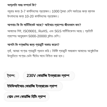
অগ্রগতি সময় সম্পর্কে কি?
নমুনার জন্য 3-7 কার্যদিবসের প্রয়োজন। 1000 টুকরা বেশি অর্ডারের জন্য ব্যাপক
উৎপাদনের জন্য 10-20 কার্যদিবসের প্রয়োজন।
আপনার কি কি সার্টিফিকেট আছে? আইআর ল্যাম্পের জীবনকাল কত?
আমাদের সিই, ISO9001, RoHS, এবং SGS সার্টিফিকেশন আছে। প্রতিটি
ল্যাম্পের আয়ুষ্কাল 5000-20000 ঘন্টার বেশি।
আপনি কি পণ্যগুলির জন্য গ্যারান্টি অফার করেন?
হ্যাঁ, আমরা পণ্যের গ্যারান্টি প্রদান করি। নির্দিষ্ট গ্যারান্টি সময়কাল আমাদের আনুষ্ঠানিক
উদ্ধৃতিতে পণ্যের ডেটা শীটের সাথে নিশ্চিত করা হবে।
ট্যাগ্স:
230V কোয়ার্টজ ইনফ্রারেড ল্যাম্প
ইউভিআইআর কোয়ার্টজ ইনফ্রারেড ল্যাম্প
গোল্ড লেপ কোয়ার্টজ হিটিং ল্যাম্প