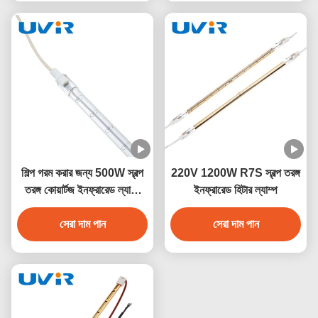
শিল্প গরম করার জন্য 500W স্বল্প
220V 1200W R7S স্বল্প তরঙ্গ
তরঙ্গ কোয়ার্টজ ইনফ্রারেড ল্যাম্প
ইনফ্রারেড হিটার ল্যাম্প
230V
সেরা দাম পান
সেরা দাম পান