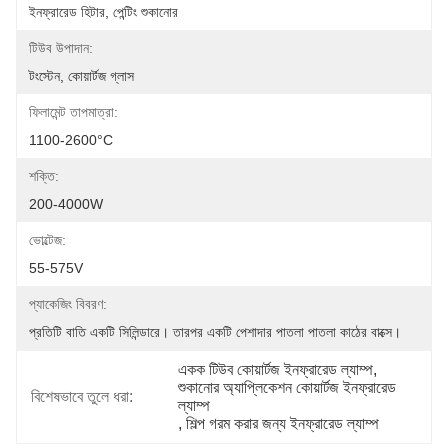
ইনফ্রারেড হিটার, পেন্টিং শুকানোর
টিউব উপাদান:
টংস্টেন, কোয়ার্টজ গ্লাস
ফিলামেন্ট তাপমাত্রা:
1100-2600°C
শক্তি:
200-4000W
ভোল্টেজ:
55-575V
প্যাকেজিং বিবরণ:
প্রতিটি বাতি একটি সিলিন্ডারে। তারপর একটি পেশাদার পাতলা পাতলা কাঠের বাক্সে।
একক টিউব কোয়ার্টজ ইনফ্রারেড ল্যাম্প
, 
শুকানোর অ্যাপ্লিকেশন কোয়ার্টজ ইনফ্রারেড 
বিশেষভাবে তুলে ধরা:
ল্যাম্প
, 
শিল্প গরম করার জন্য ইনফ্রারেড ল্যাম্প