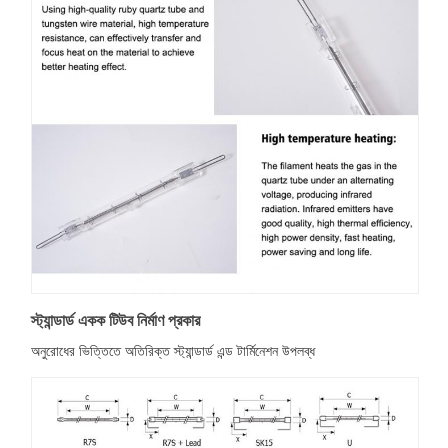
স্ট্যান্ডার্ড একক টিউব নির্মাণ প্রকার
অনুরোধের ভিত্তিতে অতিরিক্ত স্ট্যান্ডার্ড এন্ড টার্মিনেশন উপলব্ধ