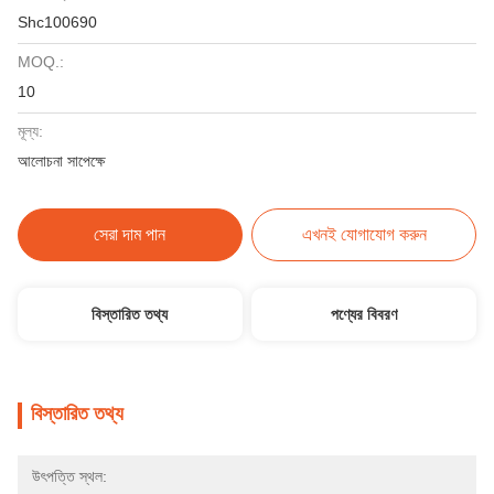
Shc100690
MOQ.:
10
মূল্য:
আলোচনা সাপেক্ষে
সেরা দাম পান
এখনই যোগাযোগ করুন
বিস্তারিত তথ্য
পণ্যের বিবরণ
বিস্তারিত তথ্য
উৎপত্তি স্থল: