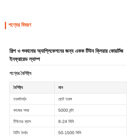
পণ্যের বিবরণ
শিল্প ও শুকানোর অ্যাপ্লিকেশনের জন্য একক টিউব ক্লিয়ার কোয়ার্টজ
ইনফ্রারেড ল্যাম্প
পণ্যের বৈশিষ্ট্য
বৈশিষ্ট্য
মান
তরঙ্গদৈর্ঘ্য
ছোট তরঙ্গ
কাজের সময়
5000 ঘন্টা
টিউবের ব্যাস
8-24 মিমি
হিটিং দৈর্ঘ্য
50-1500 মিমি