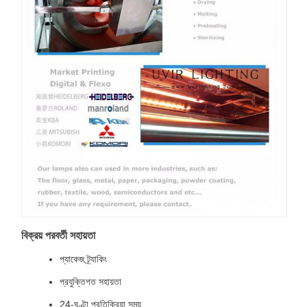
বিক্রয় পরবর্তী সহায়তা
প্যাকেজ ট্র্যাকিং
প্রযুক্তিগত সহায়তা
24-ঘণ্টা প্রতিক্রিয়া সময়