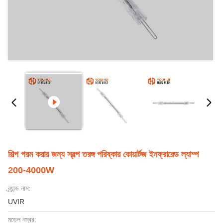
শিল্প গরম করার জন্য স্বল্প তরঙ্গ পরিষ্কার কোয়ার্টজ ইনফ্রারেড ল্যাম্প
200-4000W
ব্র্যান্ড নাম:
UVIR
মডেল নম্বর: