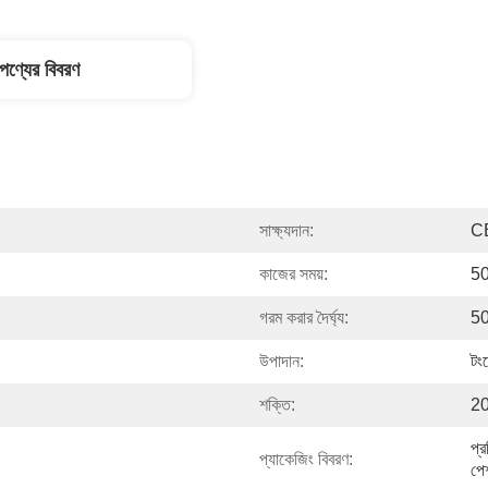
পণ্যের বিবরণ
সাক্ষ্যদান:
C
কাজের সময়:
5
গরম করার দৈর্ঘ্য:
50
উপাদান:
টংস
শক্তি:
2
প্র
প্যাকেজিং বিবরণ:
পে