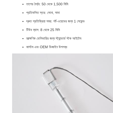
তাপের দৈর্ঘ্য: 50 থেকে 1,500 মিমি
প্রতিফলিত স্তর: সোনা, সাদা
দ্রুত প্রতিক্রিয়া সময়: শর্ট-ওয়েভের জন্য 1 সেকেন্ড
টিউব ব্যাস: 8 থেকে 25 মিমি
তাত্ক্ষণিক ডেলিভারির জন্য স্ট্যান্ডার্ড স্টক আইটেম
কাস্টম এবং OEM ডিজাইন উপলব্ধ