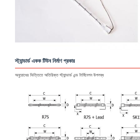
স্ট্যান্ডার্ড একক টিউব নির্মাণ প্রকার
অনুরোধের ভিত্তিতে অতিরিক্ত স্ট্যান্ডার্ড এন্ড টার্মিনেশন উপলব্ধ