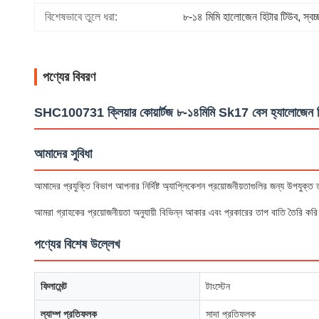
বিশেষভাবে তুলে ধরা:
৮-১৪ মিমি হালোজেন হিটার টিউব
, 
স্বচ
পণ্যের বিবরণ
SHC100731 ক্লিয়ার কোয়ার্টজ ৮-১৪মিমি Sk17 বেস হ্যালোজেন হি
আমাদের সুবিধা
আমাদের প্রযুক্তি বিভাগ আপনার নির্দিষ্ট অ্যাপ্লিকেশন প্রয়োজনীয়তাগুলির জন্য উপযুক
আমরা গ্রাহকের প্রয়োজনীয়তা অনুযায়ী বিভিন্ন আকার এবং প্রকারের তাপ বাতি তৈরি 
পণ্যের বিশেষ উল্লেখ
ফিলামেন্ট
টাংস্টেন
ল্যাম্প প্রতিফলক
সাদা প্রতিফলক