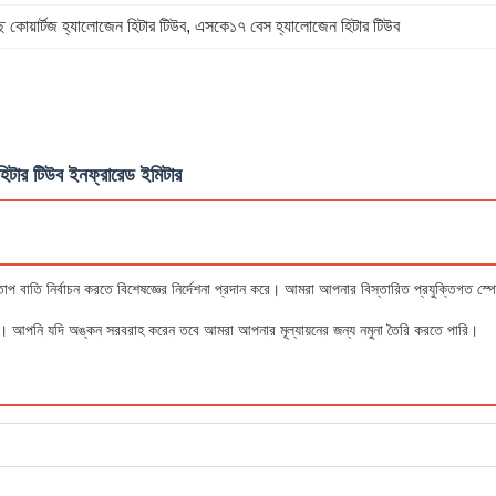
্ছ কোয়ার্টজ হ্যালোজেন হিটার টিউব
, 
এসকে১৭ বেস হ্যালোজেন হিটার টিউব
টার টিউব ইনফ্রারেড ইমিটার
্ত তাপ বাতি নির্বাচন করতে বিশেষজ্ঞের নির্দেশনা প্রদান করে। আমরা আপনার বিস্তারিত প্রযুক্তিগত 
করি। আপনি যদি অঙ্কন সরবরাহ করেন তবে আমরা আপনার মূল্যায়নের জন্য নমুনা তৈরি করতে পারি।