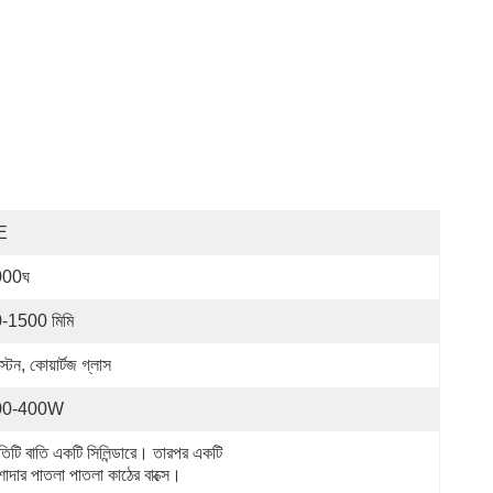
E
000ঘ
-1500 মিমি
্টেন, কোয়ার্টজ গ্লাস
00-400W
তিটি বাতি একটি সিলিন্ডারে। তারপর একটি 
শাদার পাতলা পাতলা কাঠের বাক্সে।