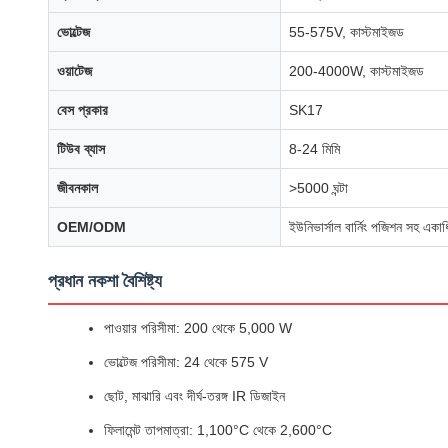
ভোল্টেজ
55-575V, কাস্টমাইজড
ওয়াটেজ
200-4000W, কাস্টমাইজড
বেস প্রকার
SK17
টিউব ব্যাস
8-24 মিমি
জীবনকাল
>5000 ঘন্টা
OEM/ODM
ইউনিভার্সাল বার্নিং পজিশন সহ একাধি
প্রধান নকশা বৈশিষ্ট্য
পাওয়ার পরিসীমা: 200 থেকে 5,000 W
ভোল্টেজ পরিসীমা: 24 থেকে 575 V
ছোট, মাঝারি এবং দীর্ঘ-তরঙ্গ IR ডিজাইন
ফিলামেন্ট তাপমাত্রা: 1,100°C থেকে 2,600°C