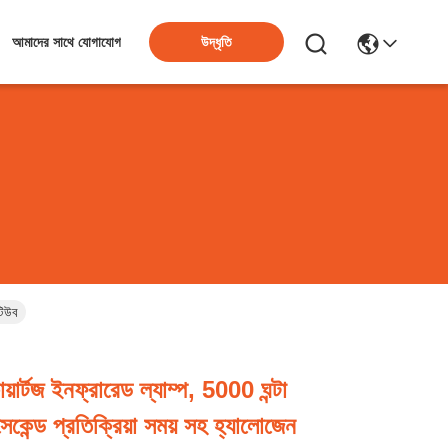
উদ্ধৃতি
আমাদের সাথে যোগাযোগ
টিউব
়ার্টজ ইনফ্রারেড ল্যাম্প, 5000 ঘন্টা
কেন্ড প্রতিক্রিয়া সময় সহ হ্যালোজেন