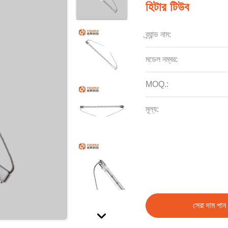
হিটার টিউব
ব্র্যান্ড নাম:
মডেল নম্বর:
MOQ.:
মূল্য:
সেরা দাম পান