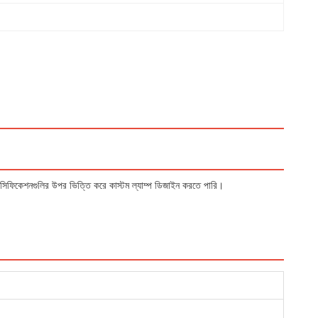
স্পেসিফিকেশনগুলির উপর ভিত্তি করে কাস্টম ল্যাম্প ডিজাইন করতে পারি।