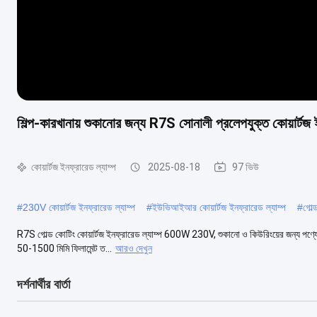
শিল্প-কারখানায় শুকানোর জন্য R7S সোনালী প্রলেপযুক্ত কোয়ার
কোয়ার্টজ ইনফ্রারেড ল্যাম্প
2025-08-18
97 ভিউ
#
230V কোয়ার্টজ ইনফ্রারেড ল্যাম্প
#
ইউভিআইআর কোয়ার্টজ ইনফ্রারেড ল্যাম্প
#
গোল্
R7S গোল্ড কোটিং কোয়ার্টজ ইনফ্রারেড ল্যাম্প 600W 230V, শুকানো ও কিউরিংয়ের জন্য পণ্যের ব
50-1500 মিমি ফিলামেন্ট ত...
আরও দেখুন
দর্শনার্থীর বার্তা