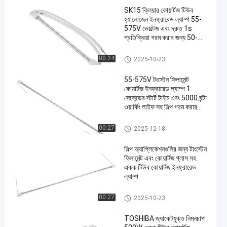
SK15 ক্লিয়ার কোয়ার্টজ টিউব
হ্যালোজেন ইনফ্রারেড ল্যাম্প 55-
575V ভোল্টেজ এবং দ্রুত 1s
প্রতিক্রিয়া গরম করার জন্য 50-
1500mm গরম দৈর্ঘ্য সঙ্গে
কোয়ার্টজ ইনফ্রারেড ল্যাম্প
00:24
2025-10-23
55-575V টংস্টেন ফিলামেন্ট
কোয়ার্টজ ইনফ্রারেড ল্যাম্প 1
সেকেন্ডের স্টার্ট টাইম এবং 5000 ঘন্টা
ওয়ার্কিং লাইফ সহ শিল্প গরম করার
জন্য
কোয়ার্টজ ইনফ্রারেড ল্যাম্প
00:27
2025-12-18
শিল্প অ্যাপ্লিকেশনগুলির জন্য টাংস্টেন
ফিলামেন্ট এবং কোয়ার্টজ গ্লাস সহ
একক টিউব কোয়ার্টজ ইনফ্রারেড
ল্যাম্প
কোয়ার্টজ ইনফ্রারেড ল্যাম্প
00:27
2025-10-23
TOSHIBA জ্যাকেটযুক্ত নিম্নচাপ