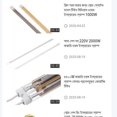
শিল্প গরম করার জন্য গোল্ড প্লেটেড
ডাবল টিউব মিডিয়াম ওয়েভ
ইনফ্রারেড ল্যাম্প 1000W
মাঝারি তরঙ্গ ইনফ্রারেড বাতি
2026-04-22
00:44
en
সাদা লেপ সহ 220V 2000W
মাঝারি তরঙ্গ ইনফ্রারেড ল্যাম্প
মাঝারি তরঙ্গ ইনফ্রারেড বাতি
2025-08-19
00:45
৪৪০০W মাঝারি তরঙ্গ ইনফ্রারেড
ল্যাম্প সোনার প্রলেপযুক্ত কোয়ার্টজ
টিউব
মাঝারি তরঙ্গ ইনফ্রারেড বাতি
2025-08-19
00:39
গোল্ড লেপ রিং ইনফ্রারেড ল্যাম্প