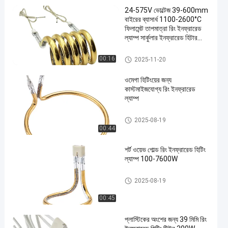
24-575V ভোল্টেজ 39-600mm
বাইরের ব্যাসার্ধ 1100-2600°C
ফিলামেন্ট তাপমাত্রা রিং ইনফ্রারেড
ল্যাম্প সার্কুলার ইনফ্রারেড হিটার
টিউব
রিং ইনফ্রারেড ল্যাম্প
00:16
2025-11-20
ওমেগা হিটিংয়ের জন্য
কাস্টমাইজযোগ্য রিং ইনফ্রারেড
ল্যাম্প
রিং ইনফ্রারেড ল্যাম্প
2025-08-19
00:44
শর্ট ওয়েভ গোল্ড রিং ইনফ্রারেড হিটিং
ল্যাম্প 100-7600W
রিং ইনফ্রারেড ল্যাম্প
2025-08-19
00:45
প্লাস্টিকের অংশের জন্য 39 মিমি রিং