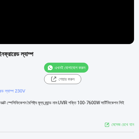
ফ্রারেড ল্যাম্প
এখনই যোগাযোগ করুন
শেয়ার করুন
রেড ল্যাম্প 230V
ক্ট স্পেসিফিকেশন বৈশিষ্ট্য মূল্য ব্র্যান্ড নাম UVIR শক্তি 100-7600W সার্টিফিকেশন সিই
মেসেজ রেখে যান