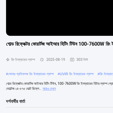
গোল্ড রিফ্লেক্টর কোয়ার্টজ আইআর হিটিং টিউব 100-7600W রিং ইন
রিং ইনফ্রারেড ল্যাম্প
2025-08-19
303 ভিউ
#
সোনার প্রতিফলক রিং ইনফ্রারেড ল্যাম্প
#
UVIR রিং ইনফ্রারেড ল্যাম্প
#
রিং ইনফ্রা
গোল্ড রিফ্লেক্টর কোয়ার্টজ আইআর হিটিং টিউব, 100-7600W রিং ইনফ্রারেড হিটার ল্যাম্প প্রোডা
ভোল্টেজ ২৪-৫৭৫ ভোল্ট রিফ্লে...
আরও দেখুন
দর্শনার্থীর বার্তা