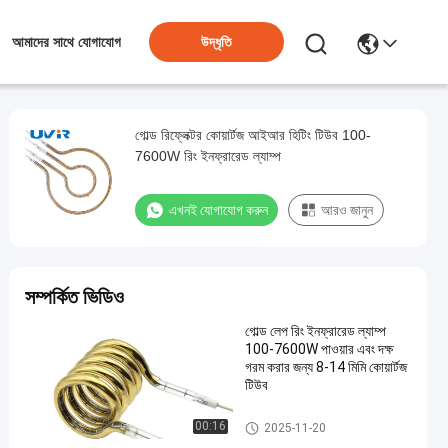
উদ্ধৃতি
আমাদের সাথে যোগাযোগ
গোল্ড রিফ্লেক্টর কোয়ার্টজ আইআর হিটিং টিউব 100-
7600W রিং ইনফ্রারেড ল্যাম্প
এখনই যোগাযোগ করুন
আরও জানুন
সম্পর্কিত ভিডিও
গোল্ড লেপ রিং ইনফ্রারেড ল্যাম্প
100-7600W পাওয়ার এবং দক্ষ
গরম করার জন্য 8-14 মিমি কোয়ার্টজ
টিউব
রিং ইনফ্রারেড ল্যাম্প
00:16
2025-11-20