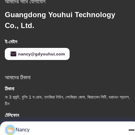
আমাদের সাথে যোগাযোগ
Guangdong Youhui Technology
Co., Ltd.
ই-মেইল
nancy@gdyouhui.com
আমাদের ঠিকানা
ঠিকানা
নং 3 প্ল্যান্ট, বুলিং 1 ম রোড, তাংজিয়া টাউন, পেংজিয়াং জেলা, জিয়াংমেন সিটি, গুয়াংডং প্রদেশ,
চীন
টেলিফোন
86-0750-3210960
Nancy