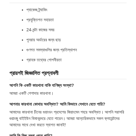
প্যাকেজ ট্র্যাকিং
প্রযুক্তিগত সহায়তা
24-ঘন্টা কাজের সময়
পুনরায় অর্ডারের জন্য ছাড়
গুণগত সমস্যাগুলির জন্য প্রতিস্থাপন
গ্রাহক তথ্যের গোপনীয়তা
প্রায়শই জিজ্ঞাসিত প্রশ্নাবলী
আপনি কি একটি কারখানা নাকি বাণিজ্য সংস্থা?
আমরা একটি পেশাদার কারখানা।
আপনার কারখানা কোথায় অবস্থিত? আমি কিভাবে সেখানে যেতে পারি?
আমাদের কারখানা চীনের গুয়াংডং প্রদেশের জিয়াংমেন শহরে অবস্থিত। আপনি সরাসরি
গুয়াংজু বাইইউন বিমানবন্দরে যেতে পারেন। আমরা আন্তরিকভাবে সকল ক্লায়েন্টদের
আমাদের সাথে দেখা করতে স্বাগত জানাই!
আমি কি কিছু নমুনা পেতে পারি?