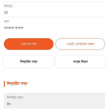
MOQ.:
10
মূল্য:
আলোচনা সাপেক্ষে
সেরা দাম পান
এখনই যোগাযোগ করুন
বিস্তারিত তথ্য
পণ্যের বিবরণ
বিস্তারিত তথ্য
উৎপত্তি স্থল:
চীন