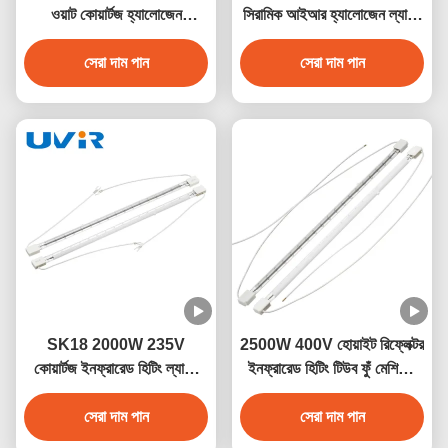
ওয়াট কোয়ার্টজ হ্যালোজেন
সিরামিক আইআর হ্যালোজেন ল্যাম্প
ইনফ্রারেড হিটার ল্যাম্প
3000W 400V
সেরা দাম পান
সেরা দাম পান
SK18 2000W 235V
2500W 400V হোয়াইট রিফ্লেক্টর
কোয়ার্টজ ইনফ্রারেড হিটিং ল্যাম্প
ইনফ্রারেড হিটিং টিউব ফুঁ মেশিনের
শিল্প শুকানোর জন্য
জন্য
সেরা দাম পান
সেরা দাম পান