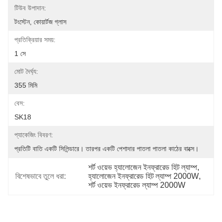
টিউব উপাদান:
টংস্টেন, কোয়ার্টজ গ্লাস
প্রতিক্রিয়ার সময়:
1 সে
মোট দৈর্ঘ্য:
355 মিমি
বেস:
SK18
প্যাকেজিং বিবরণ:
প্রতিটি বাতি একটি সিলিন্ডারে। তারপর একটি পেশাদার পাতলা পাতলা কাঠের বাক্সে।
শর্ট ওয়েভ হ্যালোজেন ইনফ্রারেড হিট ল্যাম্প
, 
বিশেষভাবে তুলে ধরা:
হ্যালোজেন ইনফ্রারেড হিট ল্যাম্প 2000W
, 
শর্ট ওয়েভ ইনফ্রারেড ল্যাম্প 2000W