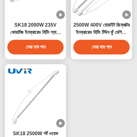
SK18 2000W 235V
2500W 400V হোয়াইট রিফ্লেক্টর
কোয়ার্টজ ইনফ্রারেড হিটিং ল্যাম্প
ইনফ্রারেড হিটিং টিউব ফুঁ মেশিনের
শিল্প শুকানোর জন্য
জন্য
সেরা দাম পান
সেরা দাম পান
SK18 2500W শর্ট ওয়েভ