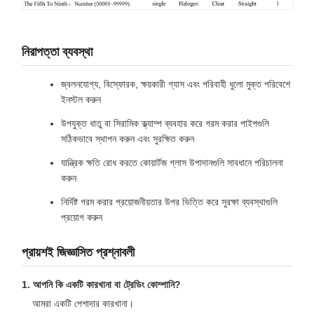
নিরাপত্তা ব্যবস্থা
জ্বলনযোগ্য, বিস্ফোরক, ক্ষয়কারী গ্যাস এবং পরিবাহী ধুলো মুক্ত পরিবেশে
ইনস্টল করুন
উপযুক্ত ধাতু বা সিরামিক ক্ল্যাম্প ব্যবহার করে গরম করার পাইপগুলি
সঠিকভাবে স্থাপন করুন এবং সুরক্ষিত করুন
যান্ত্রিক ক্ষতি রোধ করতে কোয়ার্টজ গ্লাস উপাদানগুলি সাবধানে পরিচালনা
করুন
নির্দিষ্ট গরম করার প্রয়োজনীয়তার উপর ভিত্তি করে সুরক্ষা ব্যবস্থাগুলি
প্রয়োগ করুন
প্রায়শই জিজ্ঞাসিত প্রশ্নাবলী
1. আপনি কি একটি কারখানা বা ট্রেডিং কোম্পানি?
আমরা একটি পেশাদার কারখানা।