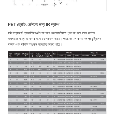
PET ব্লোয়িং মেশিনের জন্য IR ল্যাম্প
যদি স্ট্যান্ডার্ড প্যারামিটারগুলি আপনার প্রয়োজনীয়তা পূরণ না করে তবে কাস্টম
সমাধানের জন্য আমাদের সাথে যোগাযোগ করুন। আমাদের পেশাদার দল প্রযুক্তিগত
দক্ষতা এবং কাস্টম অঙ্কন সরবরাহ করতে পারে।