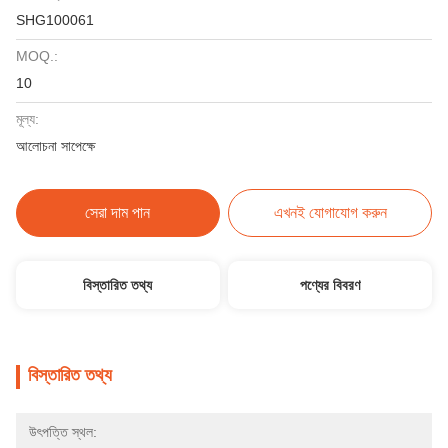
SHG100061
MOQ.:
10
মূল্য:
আলোচনা সাপেক্ষে
সেরা দাম পান
এখনই যোগাযোগ করুন
বিস্তারিত তথ্য
পণ্যের বিবরণ
বিস্তারিত তথ্য
উৎপত্তি স্থল: