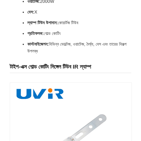
ওয়াটেজ:
2000W
বেস:
X
ল্যাম্প টিউব উপাদান:
কোয়ার্টজ টিউব
প্রতিফলক:
গোল্ড কোটিং
কাস্টমাইজেশন:
বিভিন্ন ভোল্টেজ, ওয়াটেজ, দৈর্ঘ্য, বেস এবং তারের বিকল্প
উপলব্ধ
টাইপ-এক্স গোল্ড কোটিং সিঙ্গেল টিউব IR ল্যাম্প