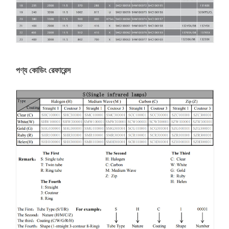
পণ্য কোডিং রেফারেন্স