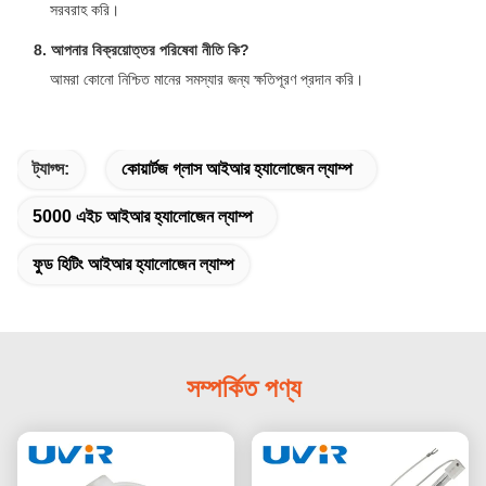
সরবরাহ করি।
8. আপনার বিক্রয়োত্তর পরিষেবা নীতি কি?
আমরা কোনো নিশ্চিত মানের সমস্যার জন্য ক্ষতিপূরণ প্রদান করি।
ট্যাগ্স:
কোয়ার্টজ গ্লাস আইআর হ্যালোজেন ল্যাম্প
5000 এইচ আইআর হ্যালোজেন ল্যাম্প
ফুড হিটিং আইআর হ্যালোজেন ল্যাম্প
সম্পর্কিত পণ্য