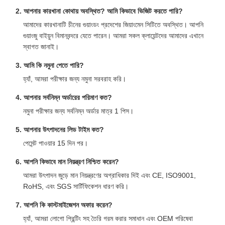
2. আপনার কারখানা কোথায় অবস্থিত? আমি কিভাবে ভিজিট করতে পারি?
আমাদের কারখানাটি চীনের গুয়াংডং প্রদেশের জিয়াংমেন সিটিতে অবস্থিত। আপনি
গুয়াংজু বাইয়ুন বিমানবন্দরে যেতে পারেন। আমরা সকল ক্লায়েন্টদের আমাদের এখানে
স্বাগত জানাই।
3. আমি কি নমুনা পেতে পারি?
হ্যাঁ, আমরা পরীক্ষার জন্য নমুনা সরবরাহ করি।
4. আপনার সর্বনিম্ন অর্ডারের পরিমাণ কত?
নমুনা পরীক্ষার জন্য সর্বনিম্ন অর্ডার মাত্র 1 পিস।
5. আপনার উৎপাদনের লিড টাইম কত?
পেমেন্ট পাওয়ার 15 দিন পর।
6. আপনি কিভাবে মান নিয়ন্ত্রণ নিশ্চিত করেন?
আমরা উৎপাদন জুড়ে মান নিয়ন্ত্রণের অগ্রাধিকার দিই এবং CE, ISO9001,
RoHS, এবং SGS সার্টিফিকেশন ধারণ করি।
7. আপনি কি কাস্টমাইজেশন অফার করেন?
হ্যাঁ, আমরা লোগো প্রিন্টিং সহ তৈরি গরম করার সমাধান এবং OEM পরিষেবা