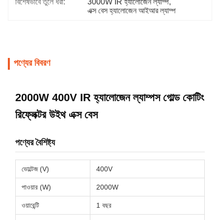
বিশেষভাবে তুলে ধরা:
3000W IR হ্যালোজেন ল্যাম্প
, 
এক্স বেস হ্যালোজেন আইআর ল্যাম্প
পণ্যের বিবরণ
2000W 400V IR হ্যালোজেন ল্যাম্পস গোল্ড কোটিং
রিফ্লেক্টর উইথ এক্স বেস
পণ্যের বৈশিষ্ট্য
ভোল্টেজ (V)
400V
পাওয়ার (W)
2000W
ওয়ারেন্টি
1 বছর