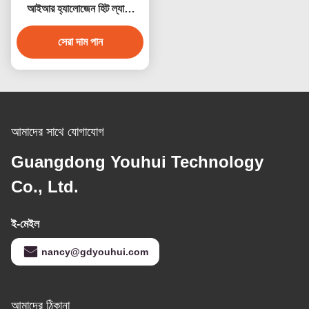
আইআর হ্যালোজেন হিট ল্যাম্প
235V
সেরা দাম পান
আমাদের সাথে যোগাযোগ
Guangdong Youhui Technology
Co., Ltd.
ই-মেইল
nancy@gdyouhui.com
আমাদের ঠিকানা