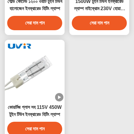
গোল্ড কোটেড ১২০০ ওয়াট টুইন টিউব
1500W টুইন টিউব ইনফ্রারেড
হালোজেন ইনফ্রারেড হিটিং ল্যাম্প
ল্যাম্প নাইক্রোম 230V হোয়াইট
লেপ
সেরা দাম পান
সেরা দাম পান
কোয়ার্টজ গ্লাস সহ 115V 450W
টুইন টিউব ইনফ্রারেড হিটিং ল্যাম্প
সেরা দাম পান