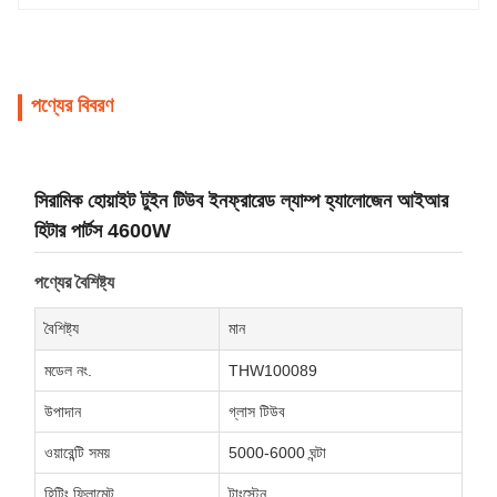
পণ্যের বিবরণ
সিরামিক হোয়াইট টুইন টিউব ইনফ্রারেড ল্যাম্প হ্যালোজেন আইআর
হিটার পার্টস 4600W
পণ্যের বৈশিষ্ট্য
বৈশিষ্ট্য
মান
মডেল নং.
THW100089
উপাদান
গ্লাস টিউব
ওয়ারেন্টি সময়
5000-6000 ঘন্টা
হিটিং ফিলামেন্ট
টাংস্টেন