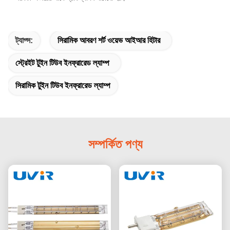
ট্যাগ্স:
সিরামিক আবরণ শর্ট ওয়েভ আইআর হিটার
স্ট্রেইট টুইন টিউব ইনফ্রারেড ল্যাম্প
সিরামিক টুইন টিউব ইনফ্রারেড ল্যাম্প
সম্পর্কিত পণ্য