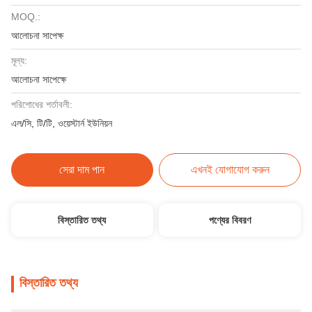
MOQ.:
আলোচনা সাপেক্ষ
মূল্য:
আলোচনা সাপেক্ষে
পরিশোধের শর্তাবলী:
এল/সি, টি/টি, ওয়েস্টার্ন ইউনিয়ন
সেরা দাম পান
এখনই যোগাযোগ করুন
বিস্তারিত তথ্য
পণ্যের বিবরণ
বিস্তারিত তথ্য