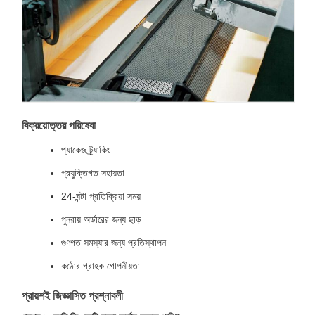
বিক্রয়োত্তর পরিষেবা
প্যাকেজ ট্র্যাকিং
প্রযুক্তিগত সহায়তা
24-ঘন্টা প্রতিক্রিয়া সময়
পুনরায় অর্ডারের জন্য ছাড়
গুণগত সমস্যার জন্য প্রতিস্থাপন
কঠোর গ্রাহক গোপনীয়তা
প্রায়শই জিজ্ঞাসিত প্রশ্নাবলী