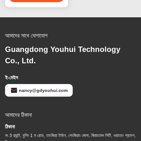
আমাদের সাথে যোগাযোগ
Guangdong Youhui Technology
Co., Ltd.
ই-মেইল
nancy@gdyouhui.com
আমাদের ঠিকানা
ঠিকানা
নং 3 প্ল্যান্ট, বুলিং 1 ম রোড, তাংজিয়া টাউন, পেংজিয়াং জেলা, জিয়াংমেন সিটি, গুয়াংডং প্রদেশ,