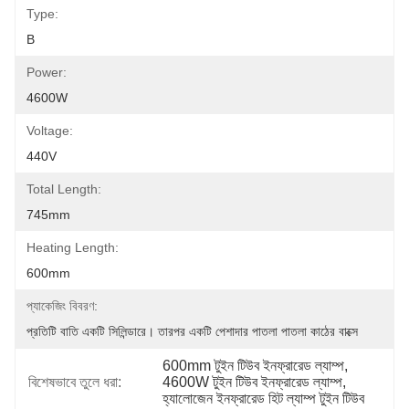
Type:
B
Power:
4600W
Voltage:
440V
Total Length:
745mm
Heating Length:
600mm
প্যাকেজিং বিবরণ:
প্রতিটি বাতি একটি সিলিন্ডারে। তারপর একটি পেশাদার পাতলা পাতলা কাঠের বাক্সে
600mm টুইন টিউব ইনফ্রারেড ল্যাম্প
, 
বিশেষভাবে তুলে ধরা:
4600W টুইন টিউব ইনফ্রারেড ল্যাম্প
, 
হ্যালোজেন ইনফ্রারেড হিট ল্যাম্প টুইন টিউব