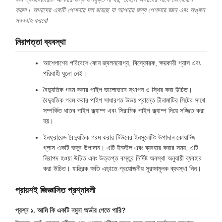
করুন। আমাদের একটি পেশাদার দল রয়েছে যা আপনার জন্য পেশাদার জ্ঞান এবং অঙ্কন
সরবরাহ করবে!
নিরাপত্তা ব্যবস্থা
আশেপাশের পরিবেশে কোন জ্বলনযোগ্য, বিস্ফোরক, ক্ষয়কারী গ্যাস এবং
পরিবাহী ধুলো নেই।
বৈদ্যুতিক গরম করার পাইপ ভালোভাবে স্থাপন ও স্থির করা উচিত।
বৈদ্যুতিক গরম করার পাইপ সাধারণত উভয় প্রান্তে চীনামাটির সিটের সাথে
সম্পর্কিত ধাতব পাইপ ক্ল্যাম্প এবং সিরামিক পাইপ ক্ল্যাম্প দিয়ে সজ্জিত করা
হয়।
ইনফ্রারেড বৈদ্যুতিক গরম করার টিউবের ইনসুলেটিং উপাদান কোয়ার্টজ
গ্লাস একটি ভঙ্গুর উপাদান। এটি ইনস্টল এবং ব্যবহার করার সময়, এটি
নিরাপদ হওয়া উচিত এবং উত্তপ্ত বস্তুর নির্দিষ্ট অবস্থা অনুযায়ী ব্যবহার
করা উচিত। যান্ত্রিক ক্ষতি এড়াতে প্রয়োজনীয় সুরক্ষামূলক ব্যবস্থা নিন।
প্রায়শই জিজ্ঞাসিত প্রশ্নাবলী
প্রশ্ন ১. আমি কি একটি নমুনা অর্ডার পেতে পারি?