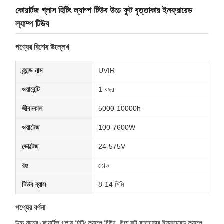
কোয়ার্টজ গ্লাস হিটিং ল্যাম্প টিউব উচ্চ ফুট বৃত্তাকার ইনফ্রারেড
ল্যাম্প টিউব
পণ্যের বিশেষ উল্লেখ
ব্র্যান্ড নাম
UVIR
ওয়ারেন্টি
1-বছর
জীবনকাল
5000-10000h
ওয়াটেজ
100-7600W
ভোল্টেজ
24-575V
রঙ
গোল্ড
টিউব ব্যাস
8-14 মিমি
পণ্যের বর্ণনা
উচ্চ মানের কোয়ার্টজ গ্লাস হিটিং ল্যাম্প টিউব, উচ্চ ফুট বৃত্তাকার ইনফ্রারেড ল্যাম্প