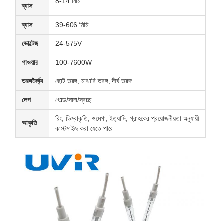
8-14 মিমি
ব্যাস
ব্যাস
39-606 মিমি
ভোল্টেজ
24-575V
পাওয়ার
100-7600W
তরঙ্গদৈর্ঘ্য
ছোট তরঙ্গ, মাঝারি তরঙ্গ, দীর্ঘ তরঙ্গ
লেপ
গোল্ড/সাদা/স্বচ্ছ
রিং, ডিম্বাকৃতি, ওমেগা, ইত্যাদি, গ্রাহকের প্রয়োজনীয়তা অনুযায়ী
আকৃতি
কাস্টমাইজ করা যেতে পারে