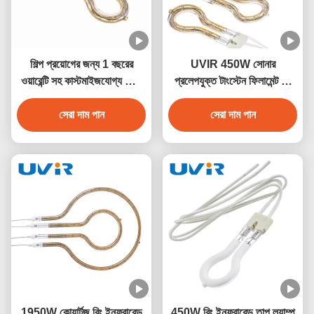
শিল্প প্রয়োগের জন্য 1 বছরের
UVIR 450W সোনার
ওয়ারেন্টি সহ কাস্টমাইজযোগ্য গোল্ড
প্রলেপযুক্ত টাংস্টেন ফিলামেন্ট রিং
রিফ্লেক্টর রিং ইনফ্রারেড ল্যাম্প
ইনফ্রারেড ল্যাম্প
সেরা দাম পান
সেরা দাম পান
1950W কোয়ার্টজ রিং ইনফ্রারেড
450W রিং ইনফ্রারেড তাপ ল্যাম্প