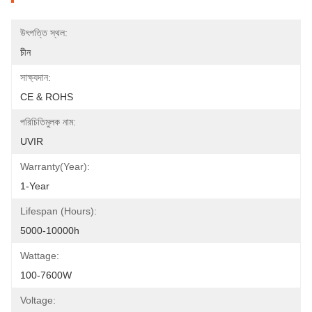
উৎপত্তি স্থল:
চীন
সাক্ষ্যদান:
CE & ROHS
পরিচিতিমুলক নাম:
UVIR
Warranty(Year):
1-Year
Lifespan (hours):
5000-10000h
Wattage:
100-7600W
Voltage: