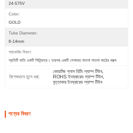
24-575V
Color:
GOLD
Tube Diameter:
8-14mm
প্যাকেজিং বিবরণ:
প্রতিটি বাতি একটি সিলিন্ডারে। তারপর একটি পেশাদার পাতলা পাতলা কাঠের বাক্সে
কোয়ার্টজ গ্লাস হিটিং ল্যাম্প টিউব
, 
বিশেষভাবে তুলে ধরা:
ROHS ইনফ্রারেড ল্যাম্প টিউব
, 
বৃত্তাকার ইনফ্রারেড ল্যাম্প টিউব
পণ্যের বিবরণ