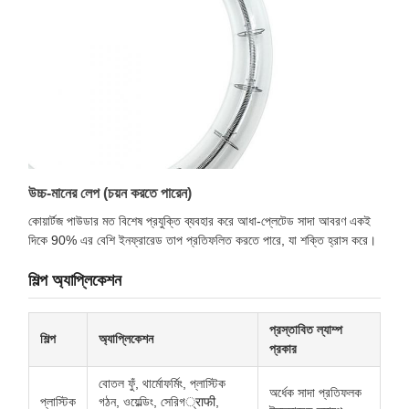
উচ্চ-মানের লেপ (চয়ন করতে পারেন)
কোয়ার্টজ পাউডার মত বিশেষ প্রযুক্তি ব্যবহার করে আধা-প্লেটেড সাদা আবরণ একই
দিকে 90% এর বেশি ইনফ্রারেড তাপ প্রতিফলিত করতে পারে, যা শক্তি হ্রাস করে।
শিল্প অ্যাপ্লিকেশন
প্রস্তাবিত ল্যাম্প
শিল্প
অ্যাপ্লিকেশন
প্রকার
বোতল ফুঁ, থার্মোফর্মিং, প্লাস্টিক
অর্ধেক সাদা প্রতিফলক
প্লাস্টিক
গঠন, ওয়েল্ডিং, সেরিগ्राफी,