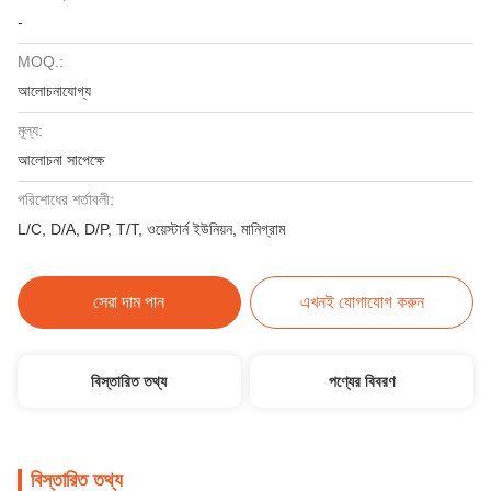
-
MOQ.:
আলোচনাযোগ্য
মূল্য:
আলোচনা সাপেক্ষে
পরিশোধের শর্তাবলী:
L/C, D/A, D/P, T/T, ওয়েস্টার্ন ইউনিয়ন, মানিগ্রাম
সেরা দাম পান
এখনই যোগাযোগ করুন
বিস্তারিত তথ্য
পণ্যের বিবরণ
বিস্তারিত তথ্য