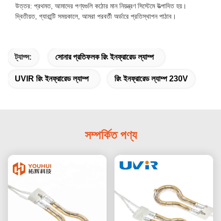
উত্তর: প্রথমত, আমাদের পণ্যগুলি কঠোর মান নিয়ন্ত্রণ সিস্টেমে উত্পাদিত হয়।
দ্বিতীয়ত, গ্যারান্টি সময়কালে, আমরা পরবর্তী অর্ডারে প্রতিস্থাপন পাঠাব।
ট্যাগ্স:
সোনার প্রতিফলক রিং ইনফ্রারেড ল্যাম্প
UVIR রিং ইনফ্রারেড ল্যাম্প
রিং ইনফ্রারেড ল্যাম্প 230V
সম্পর্কিত পণ্য