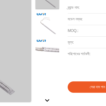
ব্র্যান্ড নাম:
মডেল নম্বর:
MOQ.:
মূল্য:
পরিশোধের শর্তাবলী:
সেরা দাম পান