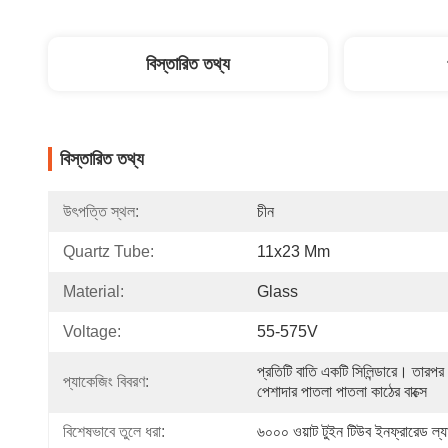
বিস্তারিত তথ্য
বিস্তারিত তথ্য
উৎপত্তি স্থল:
চীন
Quartz Tube:
11x23 Mm
Material:
Glass
Voltage:
55-575V
প্রতিটি বাতি একটি সিলিন্ডারে। তারপর
প্যাকেজিং বিবরণ:
পেশাদার পাতলা পাতলা কাঠের বাক্সে
বিশেষভাবে তুলে ধরা:
৬০০০ ওয়াট টুইন টিউব ইনফ্রারেড ল্যা