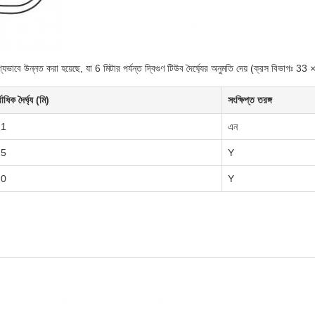
যভাবে উন্নত করা হয়েছে, যা 6 মিটার পর্যন্ত দ্বিগুণ টিউব দৈর্ঘ্যের অনুমতি দেয় (ক্রস বিভাগঃ 33
্বাধিক দৈর্ঘ্য (মি)
সংক্ষিপ্ত তরঙ্গ
.1
এন
.5
Y
.0
Y