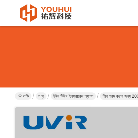
বাড়ি
পণ্য
টুইন টিউব ইনফ্রারেড ল্যাম্প
শিল্প গরম করার জন্য 20