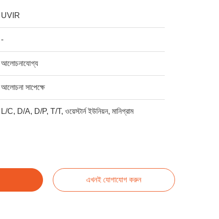
UVIR
-
আলোচনাযোগ্য
আলোচনা সাপেক্ষে
L/C, D/A, D/P, T/T, ওয়েস্টার্ন ইউনিয়ন, মানিগ্রাম
এখনই যোগাযোগ করুন