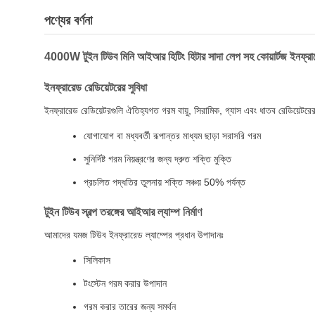
পণ্যের বর্ণনা
4000W টুইন টিউব মিনি আইআর হিটিং হিটার সাদা লেপ সহ কোয়ার্টজ ইনফ্রার
ইনফ্রারেড রেডিয়েটরের সুবিধা
ইনফ্রারেড রেডিয়েটরগুলি ঐতিহ্যগত গরম বায়ু, সিরামিক, গ্যাস এবং ধাতব রেডিয়েটরের ত
যোগাযোগ বা মধ্যবর্তী রূপান্তর মাধ্যম ছাড়া সরাসরি গরম
সুনির্দিষ্ট গরম নিয়ন্ত্রণের জন্য দ্রুত শক্তি মুক্তি
প্রচলিত পদ্ধতির তুলনায় শক্তি সঞ্চয় 50% পর্যন্ত
টুইন টিউব স্বল্প তরঙ্গের আইআর ল্যাম্প নির্মাণ
আমাদের যমজ টিউব ইনফ্রারেড ল্যাম্পের প্রধান উপাদানঃ
সিলিকাস
টংস্টেন গরম করার উপাদান
গরম করার তারের জন্য সমর্থন