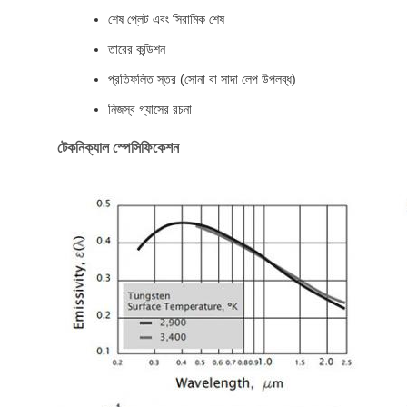
শেষ প্লেট এবং সিরামিক শেষ
তারের কন্ডিশন
প্রতিফলিত স্তর (সোনা বা সাদা লেপ উপলব্ধ)
নিজস্ব গ্যাসের রচনা
টেকনিক্যাল স্পেসিফিকেশন