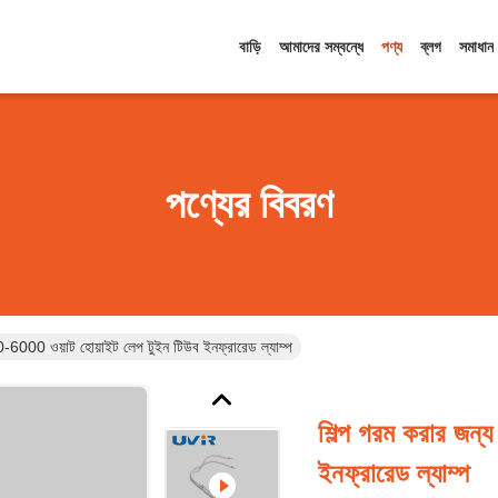
বাড়ি
আমাদের সম্বন্ধে
পণ্য
ব্লগ
সমাধান
পণ্যের বিবরণ
0-6000 ওয়াট হোয়াইট লেপ টুইন টিউব ইনফ্রারেড ল্যাম্প
শিল্প গরম করার জন্
ইনফ্রারেড ল্যাম্প