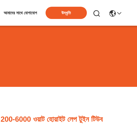
উদ্ধৃতি
আমাদের সাথে যোগাযোগ
য 200-6000 ওয়াট হোয়াইট লেপ টুইন টিউব