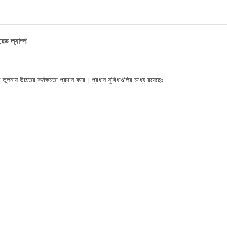
েড ল্যাম্প
ুলনায় উচ্চতর কর্মক্ষমতা প্রদান করে। প্রধান সুবিধাগুলির মধ্যে রয়েছেঃ