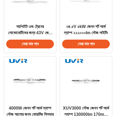
সার্চলাইট এবং ট্রেনের
৩৪.৫V ৫kW জেনন শর্ট আর্ক
লোকোমোটিভের জন্য 43V জেনন
ল্যাম্প ২২২০০০lm স্টেজ লাইটিং
শর্ট আর্ক ল্যাম্প
সেরা দাম পান
সেরা দাম পান
4000W জেনন শর্ট আর্ক ল্যাম্প
XUV3000 স্টেজ জেনন শর্ট আর্ক
স্টেজ আলোর জন্য কোয়ার্টজ সিলভার
ল্যাম্প 130000lm 170mm