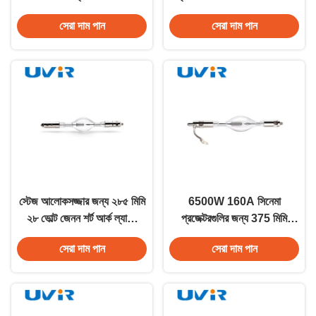
উচ্চতা
সেরা দাম পান
সেরা দাম পান
স্টেজ আলোকসজ্জার জন্য ২৮৫ মিমি
6500W 160A সিনেমা
২৮ ভোল্ট জেনন শর্ট আর্ক ল্যাম্প
প্রজেক্টরগুলির জন্য 375 মিমি
৭৫০০০lm
Xenon শর্ট আর্ক ল্যাম্প
সেরা দাম পান
সেরা দাম পান