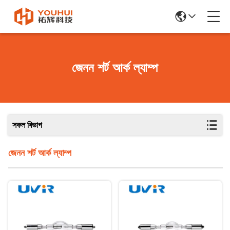
জেনন শর্ট আর্ক ল্যাম্প
সকল বিভাগ
জেনন শর্ট আর্ক ল্যাম্প