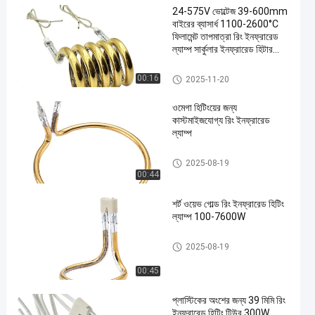
24-575V ভোল্টেজ 39-600mm
বাইরের ব্যাসার্ধ 1100-2600°C
ফিলামেন্ট তাপমাত্রা রিং ইনফ্রারেড
ল্যাম্প সার্কুলার ইনফ্রারেড হিটার
টিউব
রিং ইনফ্রারেড ল্যাম্প
00:16
2025-11-20
en
ওমেগা হিটিংয়ের জন্য
কাস্টমাইজযোগ্য রিং ইনফ্রারেড
ল্যাম্প
রিং ইনফ্রারেড ল্যাম্প
2025-08-19
00:44
শর্ট ওয়েভ গোল্ড রিং ইনফ্রারেড হিটিং
ল্যাম্প 100-7600W
রিং ইনফ্রারেড ল্যাম্প
2025-08-19
00:45
প্লাস্টিকের অংশের জন্য 39 মিমি রিং
ইনফ্রারেড হিটিং টিউব 300W